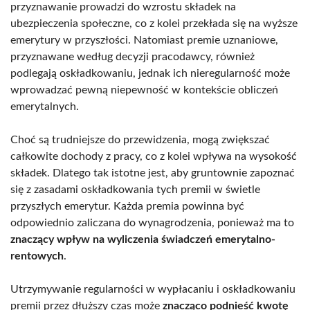
przyznawanie prowadzi do wzrostu składek na
ubezpieczenia społeczne, co z kolei przekłada się na wyższe
emerytury w przyszłości. Natomiast premie uznaniowe,
przyznawane według decyzji pracodawcy, również
podlegają oskładkowaniu, jednak ich nieregularność może
wprowadzać pewną niepewność w kontekście obliczeń
emerytalnych.
Choć są trudniejsze do przewidzenia, mogą zwiększać
całkowite dochody z pracy, co z kolei wpływa na wysokość
składek. Dlatego tak istotne jest, aby gruntownie zapoznać
się z zasadami oskładkowania tych premii w świetle
przyszłych emerytur. Każda premia powinna być
odpowiednio zaliczana do wynagrodzenia, ponieważ ma to
znaczący wpływ na wyliczenia świadczeń emerytalno-
rentowych
.
Utrzymywanie regularności w wypłacaniu i oskładkowaniu
premii przez dłuższy czas może
znacząco podnieść kwotę