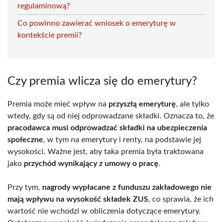
regulaminową?
Co powinno zawierać wniosek o emeryturę w
kontekście premii?
Czy premia wlicza się do emerytury?
Premia może mieć wpływ na
przyszłą emeryturę
, ale tylko
wtedy, gdy są od niej odprowadzane składki. Oznacza to, że
pracodawca musi odprowadzać składki na ubezpieczenia
społeczne
, w tym na emerytury i renty, na podstawie jej
wysokości. Ważne jest, aby taka premia była traktowana
jako
przychód wynikający z umowy o pracę
.
Przy tym,
nagrody wypłacane z funduszu zakładowego nie
mają wpływu na wysokość składek ZUS
, co sprawia, że ich
wartość nie wchodzi w obliczenia dotyczące emerytury.