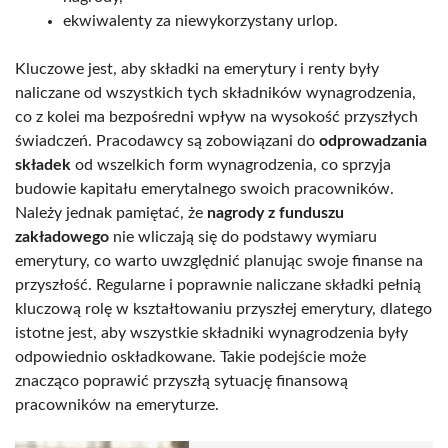
ekwiwalenty za niewykorzystany urlop.
Kluczowe jest, aby składki na emerytury i renty były
naliczane od wszystkich tych składników wynagrodzenia,
co z kolei ma bezpośredni wpływ na wysokość przyszłych
świadczeń. Pracodawcy są zobowiązani do
odprowadzania
składek
od wszelkich form wynagrodzenia, co sprzyja
budowie kapitału emerytalnego swoich pracowników.
Należy jednak pamiętać, że
nagrody z funduszu
zakładowego
nie wliczają się do podstawy wymiaru
emerytury, co warto uwzględnić planując swoje finanse na
przyszłość. Regularne i poprawnie naliczane składki pełnią
kluczową rolę w kształtowaniu przyszłej emerytury, dlatego
istotne jest, aby wszystkie składniki wynagrodzenia były
odpowiednio oskładkowane. Takie podejście może
znacząco poprawić przyszłą sytuację finansową
pracowników na emeryturze.