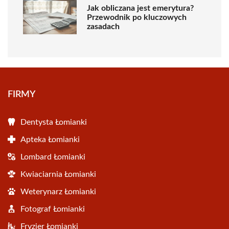
Jak obliczana jest emerytura?
Przewodnik po kluczowych
zasadach
FIRMY
Dentysta Łomianki
Apteka Łomianki
Lombard Łomianki
Kwiaciarnia Łomianki
Weterynarz Łomianki
Fotograf Łomianki
Fryzjer Łomianki