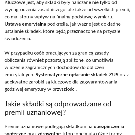
Kluczowe jest, aby składki były naliczane nie tylko od
wynagrodzenia zasadniczego, ale także od wszelkich premii,
co ma istotny wpływ na finalną podstawę wymiaru.
Ustawa emerytalna
podkreśla, jak ważne jest dokładne
ustalanie składek, które będą przeznaczone na przyszłe
świadczenia.
W przypadku osób pracujących za granicą zasady
obliczania również pozostają zbliżone, co umożliwia
wliczenie zagranicznych dochodów do obliczeń
emerytalnych.
Systematyczne opłacanie składek ZUS
oraz
adekwatne zarobki są kluczowe dla zagwarantowania
godziwej emerytury w przyszłości.
Jakie składki są odprowadzane od
premii uznaniowej?
Premie uznaniowe podlegają składkom na
ubezpieczenia
społeczne
oraz
zdrowotne
, które obejmują różne formy