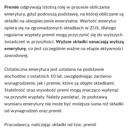
Premie
odgrywają istotną rolę w procesie obliczania
emerytury, gdyż podnoszą podstawę, na której obliczane są
składki na ubezpieczenie emerytalne. Wartość emerytur
opiera się na zgromadzonych składkach w ZUS, dlatego
regularne wypłaty premii mogą przyczynić się do wyższych
świadczeń w przyszłości.
Wyższe składki oznaczają wyższą
emeryturę
, co jest szczególnie ważne na etapie aktywności
zawodowej.
Ostateczna emerytura jest ustalana na podstawie
dochodów z ostatnich 10 lat, uwzględniając zarówno
wynagrodzenie, jak i premie, które są objęte składkami.
Stabilność oraz wysokość premi mogą znacząco wpłynąć
na przyszłe wypłaty. Należy pamiętać, że podstawą
wymiaru emerytury nie może być mniejsza suma niż składki
od wynagrodzeń oraz premii.
Pracodawcy, naliczając składki od tzw. premii