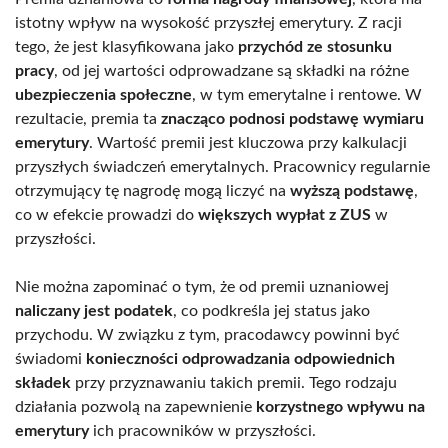
istotny wpływ na wysokość przyszłej emerytury. Z racji
tego, że jest klasyfikowana jako
przychód ze stosunku
pracy
, od jej wartości odprowadzane są składki na różne
ubezpieczenia społeczne
, w tym emerytalne i rentowe. W
rezultacie, premia ta
znacząco podnosi podstawę wymiaru
emerytury
. Wartość premii jest kluczowa przy kalkulacji
przyszłych świadczeń emerytalnych. Pracownicy regularnie
otrzymujący tę nagrodę mogą liczyć na
wyższą podstawę
,
co w efekcie prowadzi do
większych wypłat z ZUS
w
przyszłości.
Nie można zapominać o tym, że od premii uznaniowej
naliczany jest podatek
, co podkreśla jej status jako
przychodu. W związku z tym, pracodawcy powinni być
świadomi
konieczności odprowadzania odpowiednich
składek
przy przyznawaniu takich premii. Tego rodzaju
działania pozwolą na zapewnienie
korzystnego wpływu na
emerytury
ich pracowników w przyszłości.