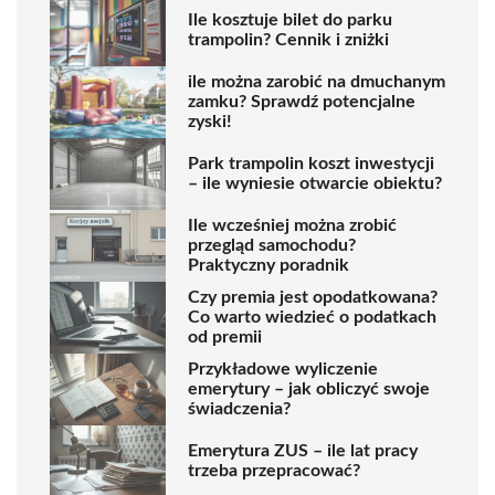
Ile kosztuje bilet do parku
trampolin? Cennik i zniżki
ile można zarobić na dmuchanym
zamku? Sprawdź potencjalne
zyski!
Park trampolin koszt inwestycji
– ile wyniesie otwarcie obiektu?
Ile wcześniej można zrobić
przegląd samochodu?
Praktyczny poradnik
Czy premia jest opodatkowana?
Co warto wiedzieć o podatkach
od premii
Przykładowe wyliczenie
emerytury – jak obliczyć swoje
świadczenia?
Emerytura ZUS – ile lat pracy
trzeba przepracować?