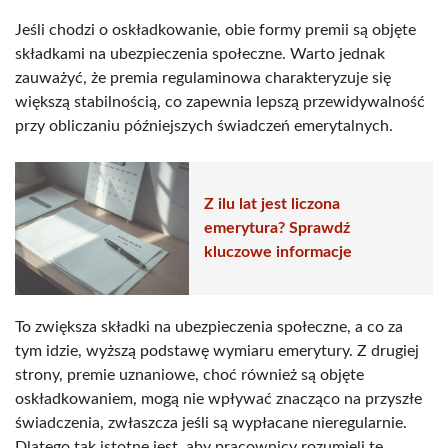
Jeśli chodzi o oskładkowanie, obie formy premii są objęte
składkami na ubezpieczenia społeczne. Warto jednak
zauważyć, że premia regulaminowa charakteryzuje się
większą stabilnością, co zapewnia lepszą przewidywalność
przy obliczaniu późniejszych świadczeń emerytalnych.
Z ilu lat jest liczona
emerytura? Sprawdź
kluczowe informacje
To zwiększa składki na ubezpieczenia społeczne, a co za
tym idzie, wyższą podstawę wymiaru emerytury. Z drugiej
strony, premie uznaniowe, choć również są objęte
oskładkowaniem, mogą nie wpływać znacząco na przyszłe
świadczenia, zwłaszcza jeśli są wypłacane nieregularnie.
Dlatego tak istotne jest, aby pracownicy rozumieli te