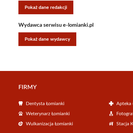
Pokaż dane redakcji
Wydawca serwisu e-lomianki.pl
Pokaż dane wydawcy
FIRMY
Dentysta Łomianki
Apteka 
Weterynarz Łomianki
Fotogra
Wulkanizacja Łomianki
Stacja 