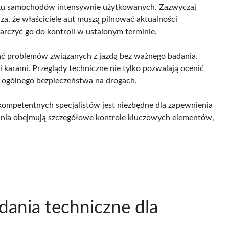
padku samochodów intensywnie użytkowanych. Zazwyczaj
cza, że właściciele aut muszą pilnować aktualności
arczyć go do kontroli w ustalonym terminie.
ąć problemów związanych z jazdą bez ważnego badania.
i karami. Przeglądy techniczne nie tylko pozwalają ocenić
ia ogólnego bezpieczeństwa na drogach.
kompetentnych specjalistów jest niezbędne dla zapewnienia
nia obejmują szczegółowe kontrole kluczowych elementów,
dania techniczne dla