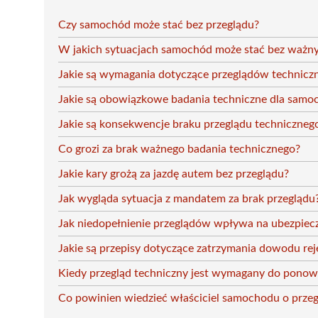
Czy samochód może stać bez przeglądu?
W jakich sytuacjach samochód może stać bez ważn
Jakie są wymagania dotyczące przeglądów technicz
Jakie są obowiązkowe badania techniczne dla sam
Jakie są konsekwencje braku przeglądu techniczneg
Co grozi za brak ważnego badania technicznego?
Jakie kary grożą za jazdę autem bez przeglądu?
Jak wygląda sytuacja z mandatem za brak przeglądu
Jak niedopełnienie przeglądów wpływa na ubezpiec
Jakie są przepisy dotyczące zatrzymania dowodu rej
Kiedy przegląd techniczny jest wymagany do ponow
Co powinien wiedzieć właściciel samochodu o prze