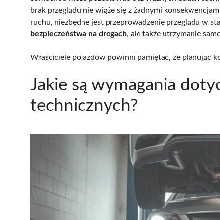
brak przeglądu nie wiąże się z żadnymi konsekwencja
ruchu, niezbędne jest przeprowadzenie przeglądu w stacj
bezpieczeństwa na drogach
, ale także utrzymanie sa
Właściciele pojazdów powinni pamiętać, że planując k
Jakie są wymagania doty
technicznych?