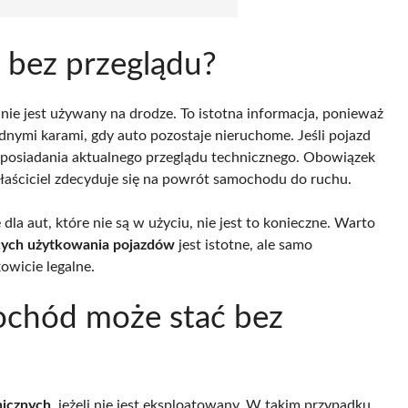
 bez przeglądu?
ie jest używany na drodze. To istotna informacja, ponieważ
adnymi karami, gdy auto pozostaje nieruchome. Jeśli pojazd
by posiadania aktualnego przeglądu technicznego. Obowiązek
łaściciel zdecyduje się na powrót samochodu do ruchu.
dla aut, które nie są w użyciu, nie jest to konieczne. Warto
cych użytkowania pojazdów
jest istotne, ale samo
owicie legalne.
ochód może stać bez
nicznych
, jeżeli nie jest eksploatowany. W takim przypadku