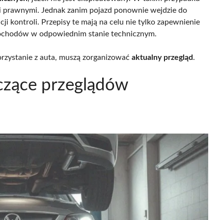
mi prawnymi. Jednak zanim pojazd ponownie wejdzie do
i kontroli. Przepisy te mają na celu nie tylko zapewnienie
mochodów w odpowiednim stanie technicznym.
orzystanie z auta, muszą zorganizować
aktualny przegląd
.
czące przeglądów