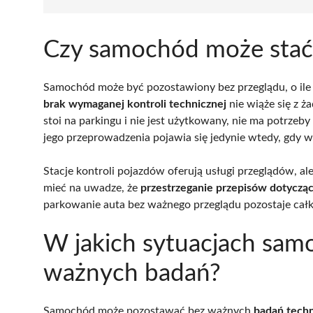
Czy samochód może stać
Samochód może być pozostawiony bez przeglądu, o ile n
brak wymaganej kontroli technicznej
nie wiąże się z ż
stoi na parkingu i nie jest użytkowany, nie ma potrze
jego przeprowadzenia pojawia się jedynie wtedy, gdy w
Stacje kontroli pojazdów oferują usługi przeglądów, ale 
mieć na uwadze, że
przestrzeganie przepisów dotyczą
parkowanie auta bez ważnego przeglądu pozostaje całk
W jakich sytuacjach sam
ważnych badań?
Samochód może pozostawać bez ważnych
badań tech