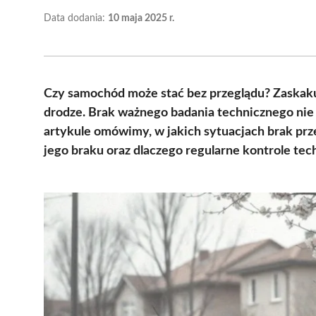
Data dodania:
10 maja 2025 r.
Czy samochód może stać bez przeglądu? Zaskakuj
drodze. Brak ważnego badania technicznego nie w
artykule omówimy, w jakich sytuacjach brak prz
jego braku oraz dlaczego regularne kontrole te