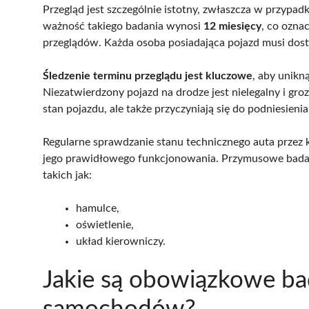
Przegląd jest szczególnie istotny, zwłaszcza w przy
ważność takiego badania wynosi
12 miesięcy
, co ozna
przeglądów. Każda osoba posiadająca pojazd musi dost
Śledzenie terminu przeglądu jest kluczowe
, aby unikn
Niezatwierdzony pojazd na drodze jest nielegalny i groz
stan pojazdu, ale także przyczyniają się do podniesien
Regularne sprawdzanie stanu technicznego auta przez 
jego prawidłowego funkcjonowania. Przymusowe bada
takich jak:
hamulce,
oświetlenie,
układ kierowniczy.
Jakie są obowiązkowe ba