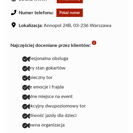
Numer telefonu:
Pokaż numer
Lokalizacja:
Annopol 24B, 03-236 Warszawa
Najczęściej doceniane przez klientów:
profesjonalna obsługa
dobry stan gokartów
bezpieczny tor
duże emocje i frajda
idealne miejsce na event
atrakcyjny dwupoziomowy tor
możliwość jazdy dla dzieci
sprawna organizacja