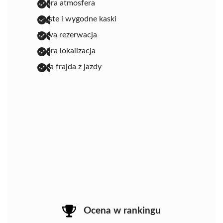
dobra atmosfera
czyste i wygodne kaski
łatwa rezerwacja
dobra lokalizacja
duża frajda z jazdy
Ocena w rankingu