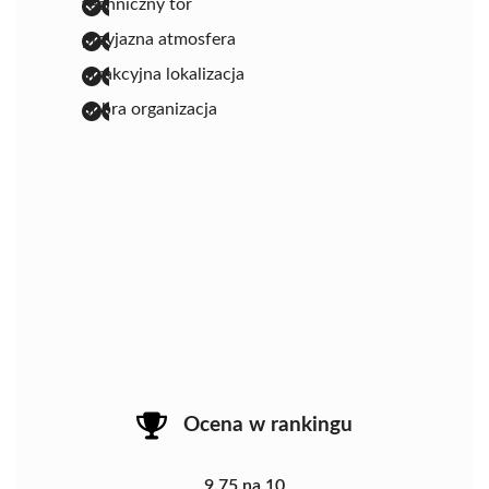
techniczny tor
przyjazna atmosfera
atrakcyjna lokalizacja
dobra organizacja
Ocena w rankingu
9.75 na 10