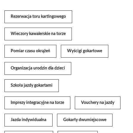
Rezerwacja toru kartingowego
Wieczory kawalerskie na torze
Pomiar czasu okrążeń
Wyścigi gokartowe
Organizacja urodzin dla dzieci
Szkoła jazdy gokartami
Imprezy integracyjne na torze
Vouchery na jazdy
Jazda indywidualna
Gokarty dwumiejscowe