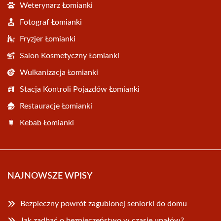
Weterynarz Łomianki
Fotograf Łomianki
Fryzjer Łomianki
Salon Kosmetyczny Łomianki
Wulkanizacja Łomianki
Stacja Kontroli Pojazdów Łomianki
Restauracje Łomianki
Kebab Łomianki
NAJNOWSZE WPISY
Bezpieczny powrót zagubionej seniorki do domu
Jak zadbać o bezpieczeństwo w czasie upałów?