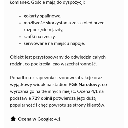
Łomianek. Goście mają do dyspozycji:
gokarty spalinowe,
możliwość skorzystania ze szkoleń przed
rozpoczęciem jazdy,
szafki na rzeczy,
serwowane na miejscu napoje.
Obiekt jest przystosowany do odwiedzin całych
rodzin, co podkreśla jego wszechstronność.
Ponadto tor zapewnia sezonowe atrakcje oraz
wyjątkowy widok na stadion
PGE Narodowy
, co
wyróżnia go na tle innych miejsc. Ocena
4,1
na
podstawie
729 opinii
potwierdza jego dużą
popularność i chęć powrotu ze strony klientów.
Ocena w Google:
4.1