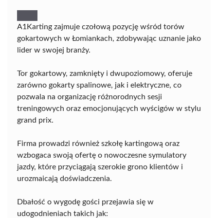
A1Karting zajmuje czołową pozycję wśród torów
gokartowych w Łomiankach, zdobywając uznanie jako
lider w swojej branży.
Tor gokartowy, zamknięty i dwupoziomowy, oferuje
zarówno gokarty spalinowe, jak i elektryczne, co
pozwala na organizację różnorodnych sesji
treningowych oraz emocjonujących wyścigów w stylu
grand prix.
Firma prowadzi również szkołę kartingową oraz
wzbogaca swoją ofertę o nowoczesne symulatory
jazdy, które przyciągają szerokie grono klientów i
urozmaicają doświadczenia.
Dbałość o wygodę gości przejawia się w
udogodnieniach takich jak: