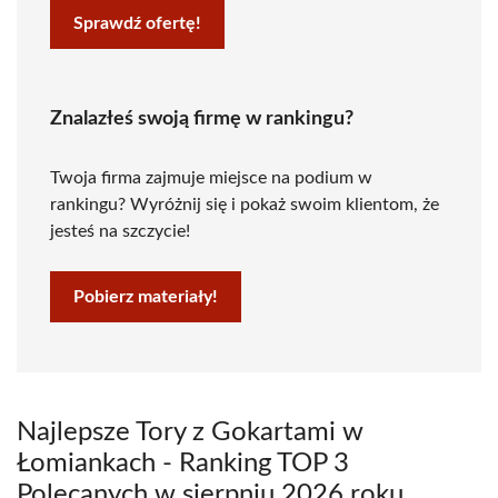
Sprawdź ofertę!
Znalazłeś swoją firmę w rankingu?
Twoja firma zajmuje miejsce na podium w
rankingu? Wyróżnij się i pokaż swoim klientom, że
jesteś na szczycie!
Pobierz materiały!
Najlepsze Tory z Gokartami w
Łomiankach - Ranking TOP 3
Polecanych w sierpniu 2026 roku