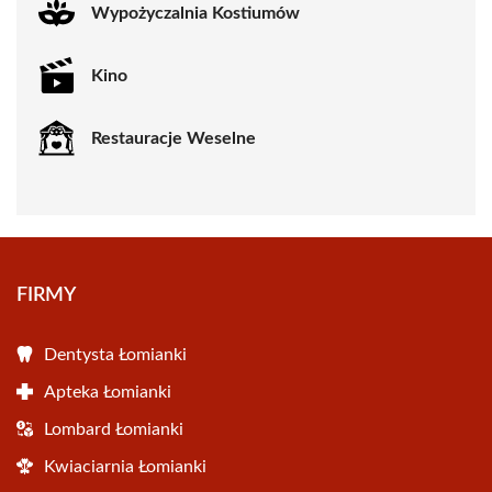
Wypożyczalnia Kostiumów
Kino
Restauracje Weselne
FIRMY
Dentysta Łomianki
Apteka Łomianki
Lombard Łomianki
Kwiaciarnia Łomianki