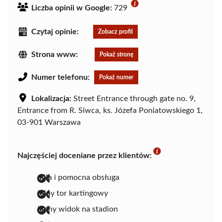
Liczba opinii w Google:
729
Czytaj opinie:
Zobacz profil
Strona www:
Pokaż stronę
Numer telefonu:
Pokaż numer
Lokalizacja:
Street Entrance through gate no. 9,
Entrance from R. Siwca, ks. Józefa Poniatowskiego 1,
03-901 Warszawa
Najczęściej doceniane przez klientów:
miła i pomocna obsługa
fajny tor kartingowy
ładny widok na stadion