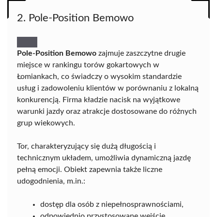
2. Pole-Position Bemowo
Pole-Position Bemowo
zajmuje zaszczytne drugie
miejsce w rankingu torów gokartowych w
Łomiankach, co świadczy o wysokim standardzie
usług i zadowoleniu klientów w porównaniu z lokalną
konkurencją. Firma kładzie nacisk na wyjątkowe
warunki jazdy oraz atrakcje dostosowane do różnych
grup wiekowych.
Tor, charakteryzujący się dużą długością i
technicznym układem, umożliwia dynamiczną jazdę
pełną emocji. Obiekt zapewnia także liczne
udogodnienia, m.in.:
dostęp dla osób z niepełnosprawnościami,
odpowiednio przystosowane wejście,