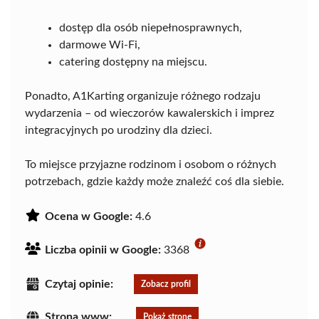
dostęp dla osób niepełnosprawnych,
darmowe Wi-Fi,
catering dostępny na miejscu.
Ponadto, A1Karting organizuje różnego rodzaju
wydarzenia – od wieczorów kawalerskich i imprez
integracyjnych po urodziny dla dzieci.
To miejsce przyjazne rodzinom i osobom o różnych
potrzebach, gdzie każdy może znaleźć coś dla siebie.
Ocena w Google:
4.6
Liczba opinii w Google:
3368
Czytaj opinie:
Zobacz profil
Strona www:
Pokaż stronę