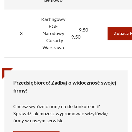
Bemowo
Kartingowy
PGE
9.50
3
Narodowy
Zobacz 
9.50
- Gokarty
Warszawa
Przedsiębiorco! Zadbaj o widoczność swojej
firmy!
Chcesz wyróżnić firmę na tle konkurencji?
Sprawdź jak możesz wypromować wizytówkę
firmy w naszym serwisie.