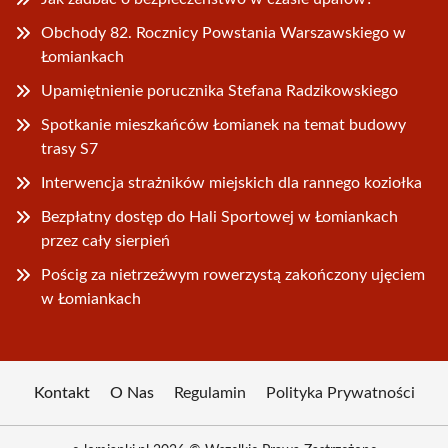
Obchody 82. Rocznicy Powstania Warszawskiego w
Łomiankach
Upamiętnienie porucznika Stefana Radzikowskiego
Spotkanie mieszkańców Łomianek na temat budowy
trasy S7
Interwencja strażników miejskich dla rannego koziołka
Bezpłatny dostęp do Hali Sportowej w Łomiankach
przez cały sierpień
Pościg za nietrzeźwym rowerzystą zakończony ujęciem
w Łomiankach
Kontakt
O Nas
Regulamin
Polityka Prywatności