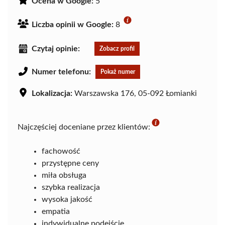
Ocena w Google:
5
Liczba opinii w Google:
8
Czytaj opinie:
Zobacz profil
Numer telefonu:
Pokaż numer
Lokalizacja:
Warszawska 176, 05-092 Łomianki
Najczęściej doceniane przez klientów:
fachowość
przystępne ceny
miła obsługa
szybka realizacja
wysoka jakość
empatia
indywidualne podejście