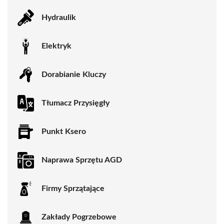
Hydraulik
Elektryk
Dorabianie Kluczy
Tłumacz Przysięgły
Punkt Ksero
Naprawa Sprzętu AGD
Firmy Sprzątające
Zakłady Pogrzebowe