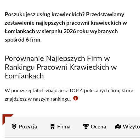
Poszukujesz usług krawieckich? Przedstawiamy
zestawienie najlepszych pracowni krawieckich w
Łomiankach w sierpniu 2026 roku wybranych
spośród 6 firm.
Porównanie Najlepszych Firm w
Rankingu Pracowni Krawieckich w
Łomiankach
W poniższej tabeli znajdziesz TOP 4 polecanych firm, które
znajdziesz w naszym rankingu.
Pozycja
Firma
Ocena
Wizytó