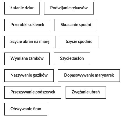
Łatanie dziur
Podwijanie rękawów
Przeróbki sukienek
Skracanie spodni
Szycie ubrań na miarę
Szycie spódnic
Wymiana zamków
Szycie zasłon
Naszywanie guzików
Dopasowywanie marynarek
Przeszywanie podszewek
Zwężanie ubrań
Obszywanie firan