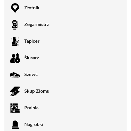
Złotnik
Zegarmistrz
Tapicer
Ślusarz
Szewc
Skup Złomu
Pralnia
Nagrobki