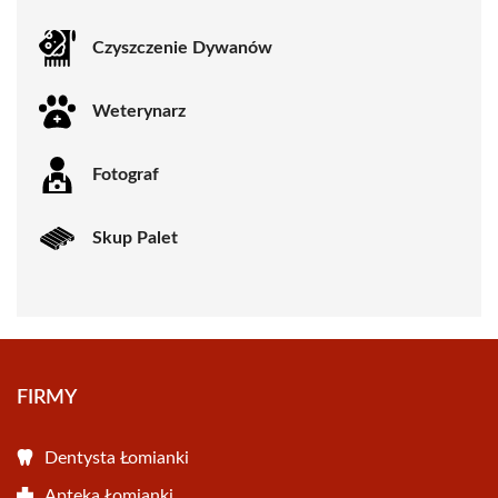
Czyszczenie Dywanów
Weterynarz
Fotograf
Skup Palet
FIRMY
Dentysta Łomianki
Apteka Łomianki