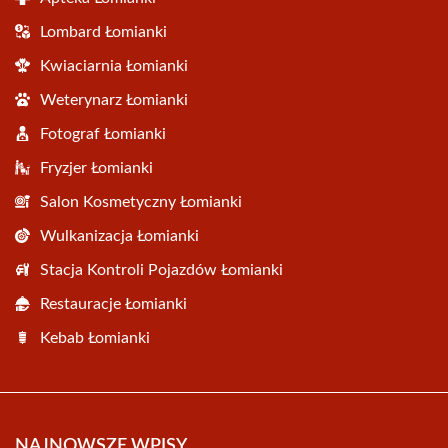
Lombard Łomianki
Kwiaciarnia Łomianki
Weterynarz Łomianki
Fotograf Łomianki
Fryzjer Łomianki
Salon Kosmetyczny Łomianki
Wulkanizacja Łomianki
Stacja Kontroli Pojazdów Łomianki
Restauracje Łomianki
Kebab Łomianki
NAJNOWSZE WPISY