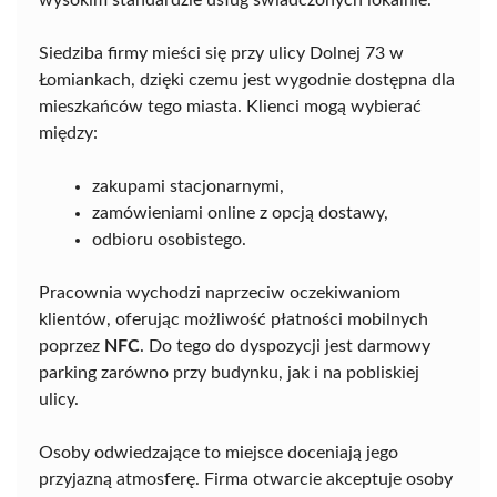
wysokim standardzie usług świadczonych lokalnie.
Siedziba firmy mieści się przy ulicy Dolnej 73 w
Łomiankach, dzięki czemu jest wygodnie dostępna dla
mieszkańców tego miasta. Klienci mogą wybierać
między:
zakupami stacjonarnymi,
zamówieniami online z opcją dostawy,
odbioru osobistego.
Pracownia wychodzi naprzeciw oczekiwaniom
klientów, oferując możliwość płatności mobilnych
poprzez
NFC
. Do tego do dyspozycji jest darmowy
parking zarówno przy budynku, jak i na pobliskiej
ulicy.
Osoby odwiedzające to miejsce doceniają jego
przyjazną atmosferę. Firma otwarcie akceptuje osoby