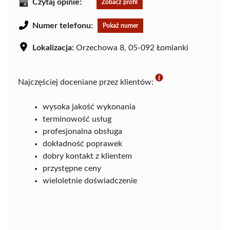
Czytaj opinie:
Zobacz profil
Numer telefonu:
Pokaż numer
Lokalizacja:
Orzechowa 8, 05-092 Łomianki
Najczęściej doceniane przez klientów:
wysoka jakość wykonania
terminowość usług
profesjonalna obsługa
dokładność poprawek
dobry kontakt z klientem
przystępne ceny
wieloletnie doświadczenie