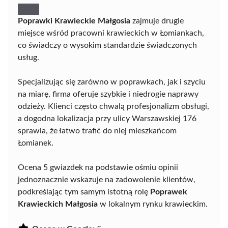
Poprawki Krawieckie Małgosia
zajmuje drugie
miejsce wśród pracowni krawieckich w Łomiankach,
co świadczy o wysokim standardzie świadczonych
usług.
Specjalizując się zarówno w poprawkach, jak i szyciu
na miarę, firma oferuje szybkie i niedrogie naprawy
odzieży. Klienci często chwalą profesjonalizm obsługi,
a dogodna lokalizacja przy ulicy Warszawskiej 176
sprawia, że łatwo trafić do niej mieszkańcom
Łomianek.
Ocena 5 gwiazdek na podstawie ośmiu opinii
jednoznacznie wskazuje na zadowolenie klientów,
podkreślając tym samym istotną rolę
Poprawek
Krawieckich Małgosia
w lokalnym rynku krawieckim.