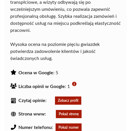
transpłciowe, a wizyty odbywają się po
wcześniejszym umówieniu, co pozwala zapewnić
profesjonalną obsługę. Szybka realizacja zamówień i
dostępność usług na miejscu podkreślają elastyczność
pracowni.
Wysoka ocena na poziomie pięciu gwiazdek
potwierdza zadowolenie klientów i jakość
świadczonych usług.
Ocena w Google:
5
Liczba opinii w Google:
1
Czytaj opinie:
Zobacz profil
Strona www:
Pokaż stronę
Numer telefonu:
Pokaż numer