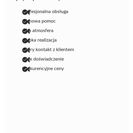
profesjonalna obsługa
fachowa pomoc
miła atmosfera
szybka realizacja
dobry kontakt z klientem
duże doświadczenie
konkurencyjne ceny