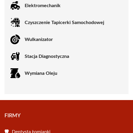
Elektromechanik
Czyszczenie Tapicerki Samochodowej
Wulkanizator
Stacja Diagnostyczna
Wymiana Oleju
FIRMY
Dentysta Łomianki