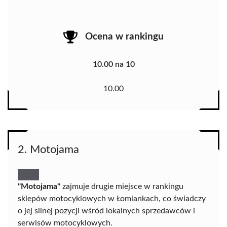
Ocena w rankingu
10.00 na 10
10.00
2. Motojama
"Motojama"
zajmuje drugie miejsce w rankingu
sklepów motocyklowych w Łomiankach, co świadczy
o jej silnej pozycji wśród lokalnych sprzedawców i
serwisów motocyklowych.