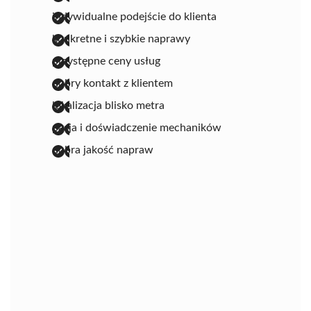
indywidualne podejście do klienta
konkretne i szybkie naprawy
przystępne ceny usług
dobry kontakt z klientem
lokalizacja blisko metra
pasja i doświadczenie mechaników
dobra jakość napraw