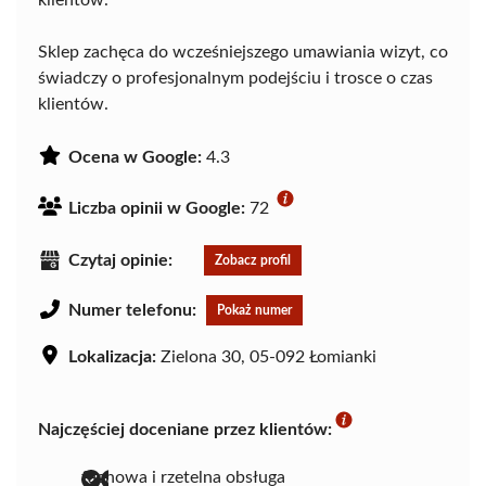
klientów.
Sklep zachęca do wcześniejszego umawiania wizyt, co
świadczy o profesjonalnym podejściu i trosce o czas
klientów.
Ocena w Google:
4.3
Liczba opinii w Google:
72
Czytaj opinie:
Zobacz profil
Numer telefonu:
Pokaż numer
Lokalizacja:
Zielona 30, 05-092 Łomianki
Najczęściej doceniane przez klientów:
fachowa i rzetelna obsługa