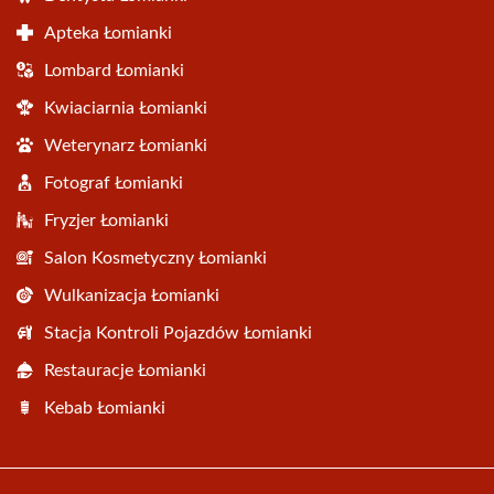
Apteka Łomianki
Lombard Łomianki
Kwiaciarnia Łomianki
Weterynarz Łomianki
Fotograf Łomianki
Fryzjer Łomianki
Salon Kosmetyczny Łomianki
Wulkanizacja Łomianki
Stacja Kontroli Pojazdów Łomianki
Restauracje Łomianki
Kebab Łomianki