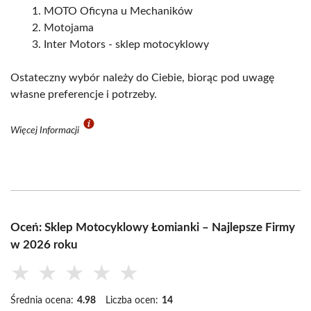
MOTO Oficyna u Mechaników
Motojama
Inter Motors - sklep motocyklowy
Ostateczny wybór należy do Ciebie, biorąc pod uwagę
własne preferencje i potrzeby.
Więcej Informacji
Oceń: Sklep Motocyklowy Łomianki – Najlepsze Firmy
w 2026 roku
★
★
★
★
★
Średnia ocena:
4.98
Liczba ocen:
14