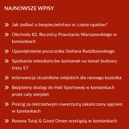
NAJNOWSZE WPISY
Jak zadbać o bezpieczeństwo w czasie upałów?
Obchody 82. Rocznicy Powstania Warszawskiego w
Łomiankach
Upamiętnienie porucznika Stefana Radzikowskiego
Spotkanie mieszkańców Łomianek na temat budowy
trasy S7
Interwencja strażników miejskich dla rannego koziołka
Bezpłatny dostęp do Hali Sportowej w Łomiankach
przez cały sierpień
Pościg za nietrzeźwym rowerzystą zakończony ujęciem
w Łomiankach
Roxana Tutaj & Good Omen wystąpią w Łomiankach