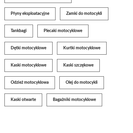
Płyny eksploatacyjne
Zamki do motocykli
Tankbagi
Plecaki motocyklowe
Dętki motocyklowe
Kurtki motocyklowe
Kaski motocyklowe
Kaski szczękowe
Odzież motocyklowa
Olej do motocykli
Kaski otwarte
Bagażniki motocyklowe