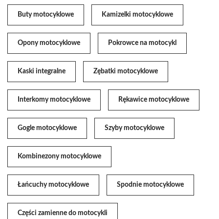
Buty motocyklowe
Kamizelki motocyklowe
Opony motocyklowe
Pokrowce na motocykl
Kaski integralne
Zębatki motocyklowe
Interkomy motocyklowe
Rękawice motocyklowe
Gogle motocyklowe
Szyby motocyklowe
Kombinezony motocyklowe
Łańcuchy motocyklowe
Spodnie motocyklowe
Części zamienne do motocykli