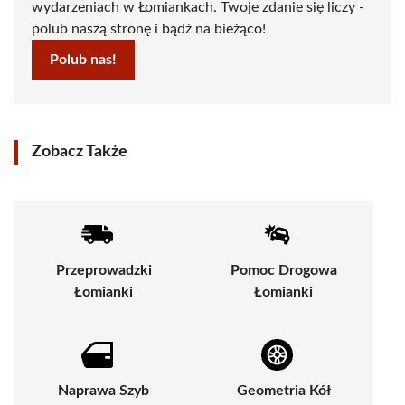
wydarzeniach w Łomiankach. Twoje zdanie się liczy -
polub naszą stronę i bądź na bieżąco!
Polub nas!
Zobacz Także
Przeprowadzki
Pomoc Drogowa
Łomianki
Łomianki
Naprawa Szyb
Geometria Kół