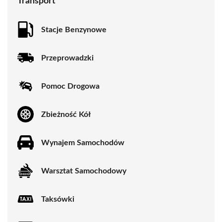
Transport
Stacje Benzynowe
Przeprowadzki
Pomoc Drogowa
Zbieżność Kół
Wynajem Samochodów
Warsztat Samochodowy
Taksówki