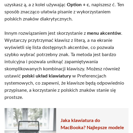
uzyskasz ą, a z kolei używając
Option + c
, napiszesz ć. Ten
sposób znacząco ułatwia pisanie z wykorzystaniem
polskich znaków diakrytycznych.
Innym rozwiązaniem jest skorzystanie z
menu akcentów
.
Wystarczy przytrzymać klawisz z literą, a na ekranie
wyświetli się lista dostępnych akcentów, co pozwala
szybko wybrać potrzebny znak. Ta metoda jest bardzo
intuicyjna i pozwala uniknąć zapamiętywania
skomplikowanych kombinacji klawiszy. Możesz również
ustawić
polski układ klawiatury
w Preferencjach
systemowych, co zapewni, że klawisze będą odpowiednio
przypisane, a korzystanie z polskich znaków stanie się
prostsze.
Jaka klawiatura do
MacBooka? Najlepsze modele