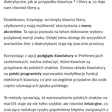
diakrytyczne, jak w przypadku klawisza
^
i litery
a
, co daje
nam również literę ą.
Dodatkowo, trzymając wciśnięty klawisz litery,
użytkownicy mają możliwość skorzystania z
menu
akcentów
. Ta opcja pozwala na łatwe dokonanie wyboru
pożądanej wersji znaku. Dzięki temu dostęp do wszystkich
wariantów liter z diakrytykami staje się znacznie prostszy.
Korzystając z opcji
podglądu klawiatury
w Preferencjach
systemowych, można zobaczyć, które klawisze są
przypisane do polskich znaków. Zmiana układu klawiatury
na
polski programisty
wprowadza modyfikacje funkcji
niektórych klawiszy, co jest szczególnie przydatne dla osób
często używających języka polskiego.
Te metody sprawiają, że wprowadzanie polskich znaków na
macOS staje się nie tylko szybkie, ale również
intuicyjne
, co
znacząco redukuje ryzyko popełnienia błędów związanych z