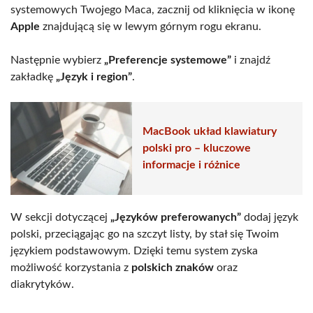
systemowych Twojego Maca, zacznij od kliknięcia w ikonę
Apple
znajdującą się w lewym górnym rogu ekranu.
Następnie wybierz
„Preferencje systemowe”
i znajdź
zakładkę
„Język i region”
.
MacBook układ klawiatury
polski pro – kluczowe
informacje i różnice
W sekcji dotyczącej
„Języków preferowanych”
dodaj język
polski, przeciągając go na szczyt listy, by stał się Twoim
językiem podstawowym. Dzięki temu system zyska
możliwość korzystania z
polskich znaków
oraz
diakrytyków.