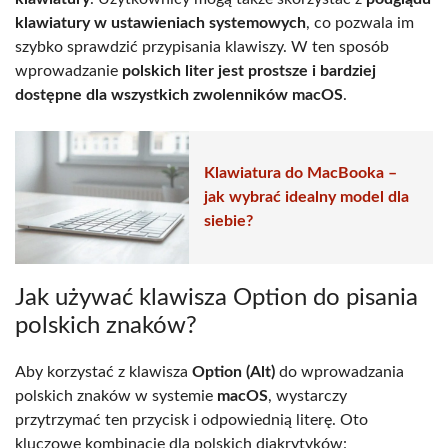
klawiatury w ustawieniach systemowych
, co pozwala im
szybko sprawdzić przypisania klawiszy. W ten sposób
wprowadzanie
polskich liter jest prostsze i bardziej
dostępne dla wszystkich zwolenników macOS
.
Klawiatura do MacBooka –
jak wybrać idealny model dla
siebie?
Jak używać klawisza Option do pisania
polskich znaków?
Aby korzystać z klawisza
Option (Alt)
do wprowadzania
polskich znaków w systemie
macOS
, wystarczy
przytrzymać ten przycisk i odpowiednią literę. Oto
kluczowe kombinacje dla polskich diakrytyków: