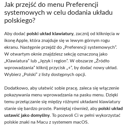
Jak przejść do menu Preferencji
systemowych w celu dodania układu
polskiego?
Aby dodać
polski układ klawiatury
, zacznij od kliknięcia w
ikonę Apple, która znajduje się w lewym górnym rogu
ekranu. Następnie przejdź do „Preferencji systemowych”.
W otwartym oknie znajdziesz sekcję oznaczoną jako
„Klawiatura” lub „Język i region”. W obszarze „Źródło
wprowadzania” kliknij przycisk „+”, by dodać nowy układ.
Wybierz „Polski” z listy dostępnych opcji.
Dodatkowo, aby ułatwić sobie pracę, zaleca się włączenie
pokazywania menu wprowadzania na pasku menu. Dzięki
temu przełączanie się między różnymi układami klawiatury
stanie się bardzo proste. Pamiętaj również, aby
polski układ
ustawić jako domyślny
. To pozwoli Ci w pełni wykorzystać
polskie znaki na Macu z systemem macOS.