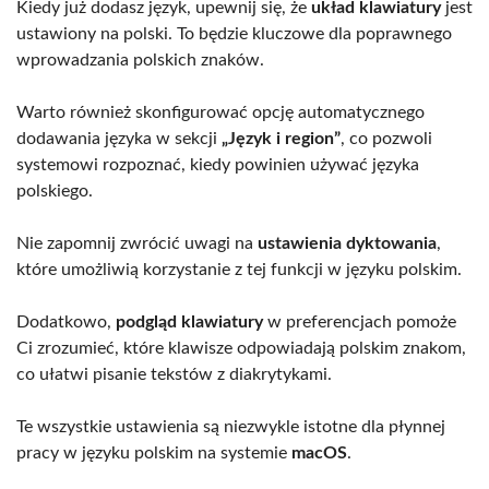
Kiedy już dodasz język, upewnij się, że
układ klawiatury
jest
ustawiony na polski. To będzie kluczowe dla poprawnego
wprowadzania polskich znaków.
Warto również skonfigurować opcję automatycznego
dodawania języka w sekcji
„Język i region”
, co pozwoli
systemowi rozpoznać, kiedy powinien używać języka
polskiego.
Nie zapomnij zwrócić uwagi na
ustawienia dyktowania
,
które umożliwią korzystanie z tej funkcji w języku polskim.
Dodatkowo,
podgląd klawiatury
w preferencjach pomoże
Ci zrozumieć, które klawisze odpowiadają polskim znakom,
co ułatwi pisanie tekstów z diakrytykami.
Te wszystkie ustawienia są niezwykle istotne dla płynnej
pracy w języku polskim na systemie
macOS
.