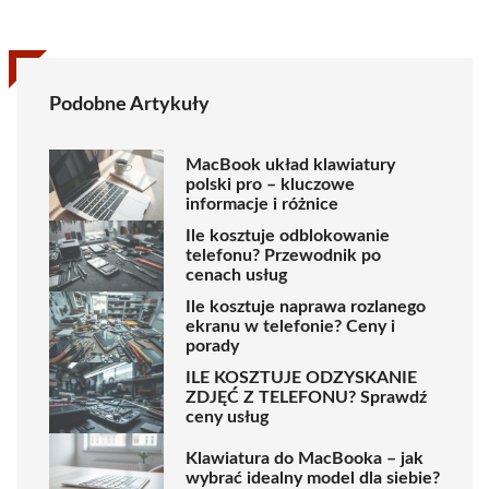
Podobne Artykuły
MacBook układ klawiatury
polski pro – kluczowe
informacje i różnice
Ile kosztuje odblokowanie
telefonu? Przewodnik po
cenach usług
Ile kosztuje naprawa rozlanego
ekranu w telefonie? Ceny i
porady
ILE KOSZTUJE ODZYSKANIE
ZDJĘĆ Z TELEFONU? Sprawdź
ceny usług
Klawiatura do MacBooka – jak
wybrać idealny model dla siebie?