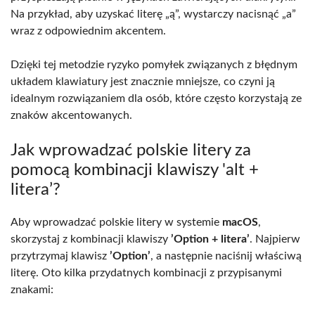
Na przykład, aby uzyskać literę „ą”, wystarczy nacisnąć „a”
wraz z odpowiednim akcentem.
Dzięki tej metodzie ryzyko pomyłek związanych z błędnym
układem klawiatury jest znacznie mniejsze, co czyni ją
idealnym rozwiązaniem dla osób, które często korzystają ze
znaków akcentowanych.
Jak wprowadzać polskie litery za
pomocą kombinacji klawiszy 'alt +
litera’?
Aby wprowadzać polskie litery w systemie
macOS
,
skorzystaj z kombinacji klawiszy
’Option + litera’
. Najpierw
przytrzymaj klawisz
’Option’
, a następnie naciśnij właściwą
literę. Oto kilka przydatnych kombinacji z przypisanymi
znakami: