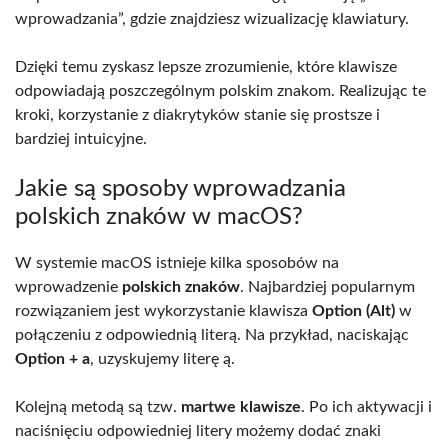
wprowadzania”, gdzie znajdziesz wizualizację klawiatury.
Dzięki temu zyskasz lepsze zrozumienie, które klawisze
odpowiadają poszczególnym polskim znakom. Realizując te
kroki, korzystanie z diakrytyków stanie się prostsze i
bardziej intuicyjne.
Jakie są sposoby wprowadzania
polskich znaków w macOS?
W systemie macOS istnieje kilka sposobów na
wprowadzenie
polskich znaków
. Najbardziej popularnym
rozwiązaniem jest wykorzystanie klawisza
Option (Alt)
w
połączeniu z odpowiednią literą. Na przykład, naciskając
Option + a
, uzyskujemy literę ą.
Kolejną metodą są tzw.
martwe klawisze
. Po ich aktywacji i
naciśnięciu odpowiedniej litery możemy dodać znaki