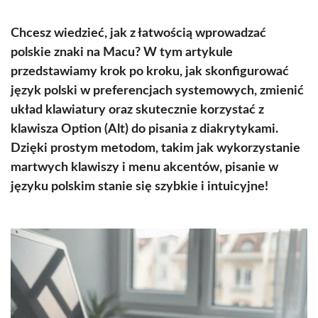
Chcesz wiedzieć, jak z łatwością wprowadzać
polskie znaki na Macu? W tym artykule
przedstawiamy krok po kroku, jak skonfigurować
język polski w preferencjach systemowych, zmienić
układ klawiatury oraz skutecznie korzystać z
klawisza Option (Alt) do pisania z diakrytykami.
Dzięki prostym metodom, takim jak wykorzystanie
martwych klawiszy i menu akcentów, pisanie w
języku polskim stanie się szybkie i intuicyjne!