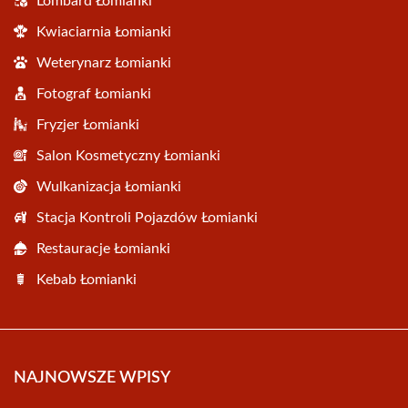
Lombard Łomianki
Kwiaciarnia Łomianki
Weterynarz Łomianki
Fotograf Łomianki
Fryzjer Łomianki
Salon Kosmetyczny Łomianki
Wulkanizacja Łomianki
Stacja Kontroli Pojazdów Łomianki
Restauracje Łomianki
Kebab Łomianki
NAJNOWSZE WPISY