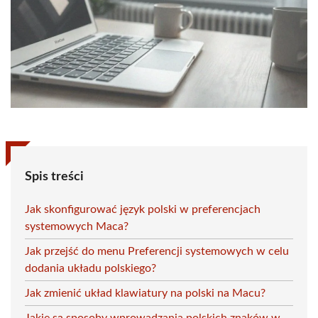
Spis treści
Jak skonfigurować język polski w preferencjach
systemowych Maca?
Jak przejść do menu Preferencji systemowych w celu
dodania układu polskiego?
Jak zmienić układ klawiatury na polski na Macu?
Jakie są sposoby wprowadzania polskich znaków w