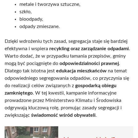
metale i tworzywa sztuczne,
szkło,
bioodpady,
odpady zmieszane.
Dzięki wdrożeniu tych zasad, segregacja staje się bardziej
efektywna i wspiera
recykling oraz zarządzanie odpadami
.
Warto dodać, że w przypadku łamania przepisów, gminy
mogą być pociągnięte do
odpowiedzialności prawnej
.
Dlatego tak istotna jest
edukacja mieszkańców
na temat
odpowiedniego segregowania odpadów, co przyczynia się
do realizacji celów związanych z
gospodarką obiegu
zamkniętego
. W tej kwestii, kampanie informacyjne
prowadzone przez Ministerstwo Klimatu i Środowiska
odgrywają kluczową rolę, promując zasady segregacji i
zwiększając
świadomość wśród obywateli
.