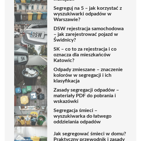
Segreguj na 5 – jak korzystać z
wyszukiwarki odpadów w
Warszawie?
DSW rejestracja samochodowa
– jak zarejestrować pojazd w
Świdnicy?
SK – co to za rejestracja i co
oznacza dla mieszkańców
Katowic?
Odpady zmieszane – znaczenie
kolorów w segregacji i ich
klasyfikacja
Zasady segregacji odpadów –
materiały PDF do pobrania i
wskazówki
Segregacja śmieci –
wyszukiwarka do łatwego
oddzielania odpadów
Jak segregować śmieci w domu?
Praktyczny przewodnik i zasady