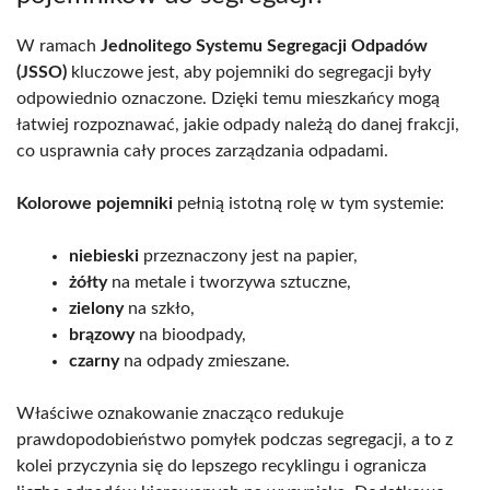
W ramach
Jednolitego Systemu Segregacji Odpadów
(JSSO)
kluczowe jest, aby pojemniki do segregacji były
odpowiednio oznaczone. Dzięki temu mieszkańcy mogą
łatwiej rozpoznawać, jakie odpady należą do danej frakcji,
co usprawnia cały proces zarządzania odpadami.
Kolorowe pojemniki
pełnią istotną rolę w tym systemie:
niebieski
przeznaczony jest na papier,
żółty
na metale i tworzywa sztuczne,
zielony
na szkło,
brązowy
na bioodpady,
czarny
na odpady zmieszane.
Właściwe oznakowanie znacząco redukuje
prawdopodobieństwo pomyłek podczas segregacji, a to z
kolei przyczynia się do lepszego recyklingu i ogranicza