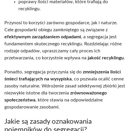
poprawy ilości materiałów, które trafiają do
recyklingu.
Przynosi to korzyści zarówno gospodarce, jak i naturze.
Cele gospodarki obiegu zamkniętego są związane z
efektywnym zarządzaniem odpadami
, a segregacja jest
fundamentem skutecznego recyklingu. Rozdzielając różne
rodzaje odpadów, upraszczamy cały proces ich
przetwarzania, co korzystnie wpływa na
jakość recyklingu
.
Ponadto, segregacja przyczynia się do
zmniejszenia ilości
śmieci trafiających na wysypiska
, co pozwala ocalić cenne
zasoby naturalne. Wdrożenie zasad selektywnej zbiórki jest
niezwykle istotne dla tworzenia
zrównoważonego
społeczeństwa
, które stawia na odpowiedzialne
gospodarowanie zasobami.
Jakie są zasady oznakowania
pojemników do segregacji?