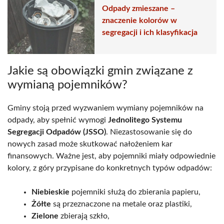
Odpady zmieszane –
znaczenie kolorów w
segregacji i ich klasyfikacja
Jakie są obowiązki gmin związane z
wymianą pojemników?
Gminy stoją przed wyzwaniem wymiany pojemników na
odpady, aby spełnić wymogi
Jednolitego Systemu
Segregacji Odpadów (JSSO)
. Niezastosowanie się do
nowych zasad może skutkować nałożeniem kar
finansowych. Ważne jest, aby pojemniki miały odpowiednie
kolory, z góry przypisane do konkretnych typów odpadów:
Niebieskie
pojemniki służą do zbierania papieru,
Żółte
są przeznaczone na metale oraz plastiki,
Zielone
zbierają szkło,