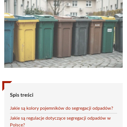
Spis treści
Jakie są kolory pojemników do segregacji odpadów?
Jakie są regulacje dotyczące segregacji odpadów w
Polsce?