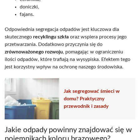
doniczki,
fajans.
Odpowiednia segregacja odpadów jest kluczowa dla
skutecznego
recyklingu szkła
oraz wspiera procesy jego
przetwarzania. Dodatkowo przyczynia się do
zrównoważonego rozwoju
, pomagając w ograniczeniu
ilości odpadów, które trafiają na wysypiska. Efektem tego
jest korzystny wpływ na ochronę naszego środowiska.
Jak segregować śmieci w
domu? Praktyczny
przewodnik i zasady
Jakie odpady powinny znajdować się w
pojemnikach koloru brązowego?