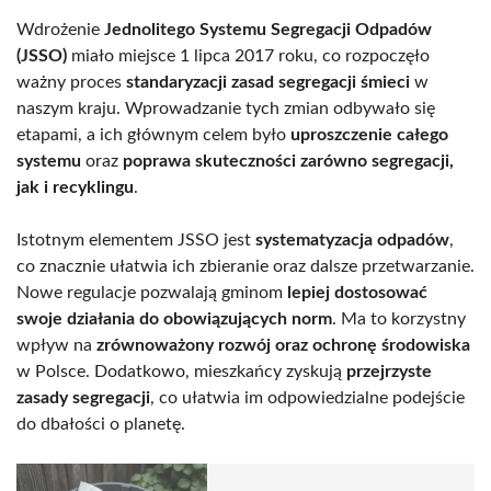
Wdrożenie
Jednolitego Systemu Segregacji Odpadów
(JSSO)
miało miejsce 1 lipca 2017 roku, co rozpoczęło
ważny proces
standaryzacji zasad segregacji śmieci
w
naszym kraju. Wprowadzanie tych zmian odbywało się
etapami, a ich głównym celem było
uproszczenie całego
systemu
oraz
poprawa skuteczności zarówno segregacji,
jak i recyklingu
.
Istotnym elementem JSSO jest
systematyzacja odpadów
,
co znacznie ułatwia ich zbieranie oraz dalsze przetwarzanie.
Nowe regulacje pozwalają gminom
lepiej dostosować
swoje działania do obowiązujących norm
. Ma to korzystny
wpływ na
zrównoważony rozwój oraz ochronę środowiska
w Polsce. Dodatkowo, mieszkańcy zyskują
przejrzyste
zasady segregacji
, co ułatwia im odpowiedzialne podejście
do dbałości o planetę.