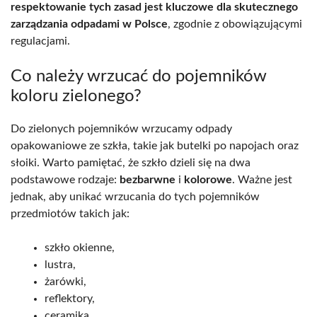
respektowanie tych zasad jest kluczowe dla skutecznego
zarządzania odpadami w Polsce
, zgodnie z obowiązującymi
regulacjami.
Co należy wrzucać do pojemników
koloru zielonego?
Do zielonych pojemników wrzucamy odpady
opakowaniowe ze szkła, takie jak butelki po napojach oraz
słoiki. Warto pamiętać, że szkło dzieli się na dwa
podstawowe rodzaje:
bezbarwne
i
kolorowe
. Ważne jest
jednak, aby unikać wrzucania do tych pojemników
przedmiotów takich jak:
szkło okienne,
lustra,
żarówki,
reflektory,
ceramika,