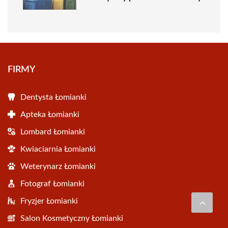
FIRMY
Dentysta Łomianki
Apteka Łomianki
Lombard Łomianki
Kwiaciarnia Łomianki
Weterynarz Łomianki
Fotograf Łomianki
Fryzjer Łomianki
Salon Kosmetyczny Łomianki