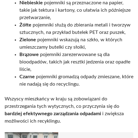
Niebieskie
pojemniki są przeznaczone na papier,
takie jak tektura i kartony, co ułatwia ich późniejsze
przetwarzanie,
Żółte
pojemniki służą do zbierania metali i tworzyw
sztucznych, na przykład butelek PET oraz puszek,
Zielone
pojemniki wskazują na szkło, w których
umieszczamy butelki czy słoiki,
Brązowe
pojemniki zarezerwowane są dla
bioodpadów, takich jak resztki jedzenia oraz opadłe
liście,
Czarne
pojemniki gromadzą odpady zmieszane, które
nie nadają się do recyclingu.
Wszyscy mieszkańcy w kraju są zobowiązani do
przestrzegania tych wytycznych, co przyczynia się do
bardziej efektywnego zarządzania odpadami
i zwiększa
możliwości ich recyklingu.