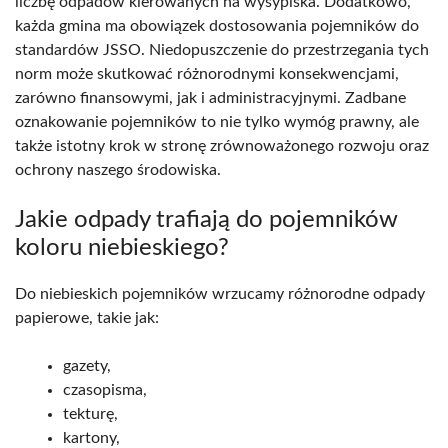
liczbę odpadów kierowanych na wysypiska. Dodatkowo,
każda gmina ma obowiązek dostosowania pojemników do
standardów JSSO. Niedopuszczenie do przestrzegania tych
norm może skutkować różnorodnymi konsekwencjami,
zarówno finansowymi, jak i administracyjnymi. Zadbane
oznakowanie pojemników to nie tylko wymóg prawny, ale
także istotny krok w stronę zrównoważonego rozwoju oraz
ochrony naszego środowiska.
Jakie odpady trafiają do pojemników
koloru niebieskiego?
Do niebieskich pojemników wrzucamy różnorodne odpady
papierowe, takie jak:
gazety,
czasopisma,
tekturę,
kartony,