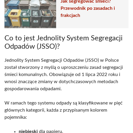
Jak segregować śmieci?
Przewodnik po zasadach i
frakcjach
Co to jest Jednolity System Segregacji
Odpadów (JSSO)?
Jednolity System Segregacji Odpadów (JSSO) w Polsce
został stworzony z myślą o uproszczeniu zasad segregacji
śmieci komunalnych. Obowiązuje od 1 lipca 2022 roku i
wnosi znaczące zmiany w dotychczasowych metodach
gospodarowania odpadami.
W ramach tego systemu odpady są klasyfikowane w pięć
głównych kategorii, każda z przypisanym kolorem
pojemnika:
niebieski
dla papieru,