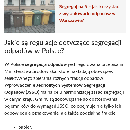
Segreguj na 5 – jak korzystać
z wyszukiwarki odpadów w
Warszawie?
Jakie są regulacje dotyczące segregacji
odpadów w Polsce?
W Polsce
segregacja odpadów
jest regulowana przepisami
Ministerstwa Środowiska, które nakładają obowiązek
selektywnego zbierania różnych frakcji odpadów.
Wprowadzenie
Jednolitych Systemów Segregacji
Odpadów (JSSO)
ma na celu harmonizację zasad segregacji
w całym kraju. Gminy są zobowiązane do dostosowania
pojemników do wymagań JSSO, co obejmuje nie tylko ich
odpowiednie oznakowanie, ale także podział na frakcje:
papier,