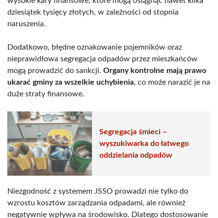
wysokie kary finansowe, które mogą osiągnąć nawet kilka
dziesiątek tysięcy złotych, w zależności od stopnia
naruszenia.
Dodatkowo, błędne oznakowanie pojemników oraz
nieprawidłowa segregacja odpadów przez mieszkańców
mogą prowadzić do sankcji.
Organy kontrolne mają prawo
ukarać gminy za wszelkie uchybienia
, co może narazić je na
duże straty finansowe.
Segregacja śmieci –
wyszukiwarka do łatwego
oddzielania odpadów
Niezgodność z systemem JSSO prowadzi nie tylko do
wzrostu kosztów zarządzania odpadami, ale również
negatywnie wpływa na środowisko. Dlatego dostosowanie