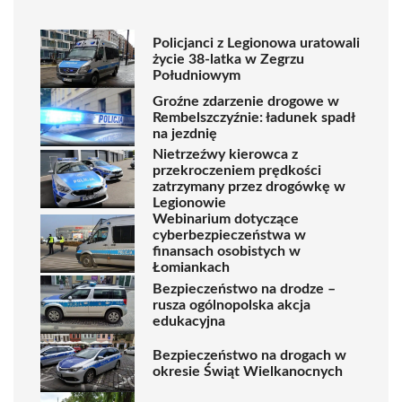
Policjanci z Legionowa uratowali
życie 38-latka w Zegrzu
Południowym
Groźne zdarzenie drogowe w
Rembelszczyźnie: ładunek spadł
na jezdnię
Nietrzeźwy kierowca z
przekroczeniem prędkości
zatrzymany przez drogówkę w
Legionowie
Webinarium dotyczące
cyberbezpieczeństwa w
finansach osobistych w
Łomiankach
Bezpieczeństwo na drodze –
rusza ogólnopolska akcja
edukacyjna
Bezpieczeństwo na drogach w
okresie Świąt Wielkanocnych