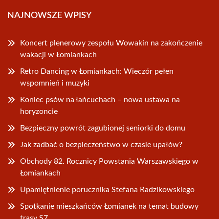
NAJNOWSZE WPISY
Koncert plenerowy zespołu Wowakin na zakończenie
wakacji w Łomiankach
Retro Dancing w Łomiankach: Wieczór pełen
wspomnień i muzyki
Koniec psów na łańcuchach – nowa ustawa na
horyzoncie
Bezpieczny powrót zagubionej seniorki do domu
Jak zadbać o bezpieczeństwo w czasie upałów?
Obchody 82. Rocznicy Powstania Warszawskiego w
Łomiankach
Upamiętnienie porucznika Stefana Radzikowskiego
Spotkanie mieszkańców Łomianek na temat budowy
trasy S7