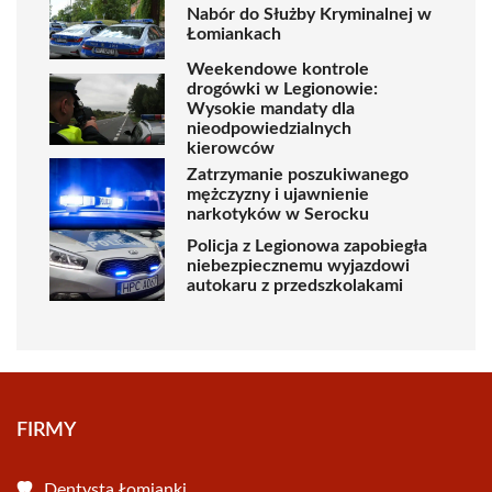
Nabór do Służby Kryminalnej w
Łomiankach
Weekendowe kontrole
drogówki w Legionowie:
Wysokie mandaty dla
nieodpowiedzialnych
kierowców
Zatrzymanie poszukiwanego
mężczyzny i ujawnienie
narkotyków w Serocku
Policja z Legionowa zapobiegła
niebezpiecznemu wyjazdowi
autokaru z przedszkolakami
FIRMY
Dentysta Łomianki