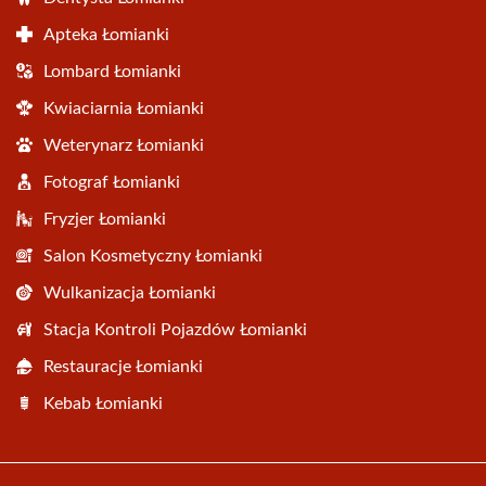
Apteka Łomianki
Lombard Łomianki
Kwiaciarnia Łomianki
Weterynarz Łomianki
Fotograf Łomianki
Fryzjer Łomianki
Salon Kosmetyczny Łomianki
Wulkanizacja Łomianki
Stacja Kontroli Pojazdów Łomianki
Restauracje Łomianki
Kebab Łomianki