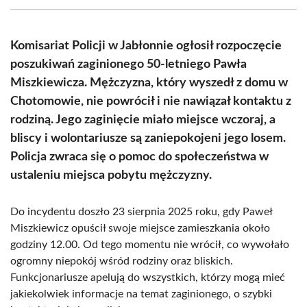
(Twitter)
Komisariat Policji w Jabłonnie ogłosił rozpoczęcie
poszukiwań zaginionego 50-letniego Pawła
Miszkiewicza. Mężczyzna, który wyszedł z domu w
Chotomowie, nie powrócił i nie nawiązał kontaktu z
rodziną. Jego zaginięcie miało miejsce wczoraj, a
bliscy i wolontariusze są zaniepokojeni jego losem.
Policja zwraca się o pomoc do społeczeństwa w
ustaleniu miejsca pobytu mężczyzny.
Do incydentu doszło 23 sierpnia 2025 roku, gdy Paweł
Miszkiewicz opuścił swoje miejsce zamieszkania około
godziny 12.00. Od tego momentu nie wrócił, co wywołało
ogromny niepokój wśród rodziny oraz bliskich.
Funkcjonariusze apelują do wszystkich, którzy mogą mieć
jakiekolwiek informacje na temat zaginionego, o szybki