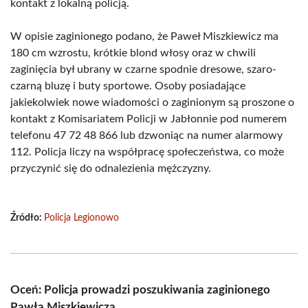
kontakt z lokalną policją.
W opisie zaginionego podano, że Paweł Miszkiewicz ma
180 cm wzrostu, krótkie blond włosy oraz w chwili
zaginięcia był ubrany w czarne spodnie dresowe, szaro-
czarną bluzę i buty sportowe. Osoby posiadające
jakiekolwiek nowe wiadomości o zaginionym są proszone o
kontakt z Komisariatem Policji w Jabłonnie pod numerem
telefonu 47 72 48 866 lub dzwoniąc na numer alarmowy
112. Policja liczy na współpracę społeczeństwa, co może
przyczynić się do odnalezienia mężczyzny.
Źródło:
Policja Legionowo
Oceń: Policja prowadzi poszukiwania zaginionego
Pawła Miszkiewicza