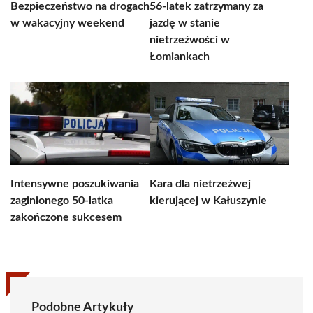
Bezpieczeństwo na drogach
56-latek zatrzymany za
w wakacyjny weekend
jazdę w stanie
nietrzeźwości w
Łomiankach
Intensywne poszukiwania
Kara dla nietrzeźwej
zaginionego 50-latka
kierującej w Kałuszynie
zakończone sukcesem
Podobne Artykuły