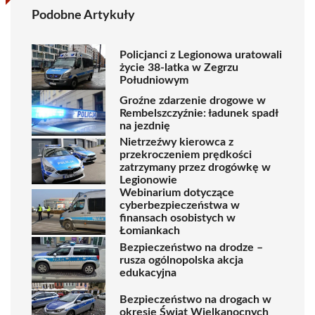
Podobne Artykuły
Policjanci z Legionowa uratowali
życie 38-latka w Zegrzu
Południowym
Groźne zdarzenie drogowe w
Rembelszczyźnie: ładunek spadł
na jezdnię
Nietrzeźwy kierowca z
przekroczeniem prędkości
zatrzymany przez drogówkę w
Legionowie
Webinarium dotyczące
cyberbezpieczeństwa w
finansach osobistych w
Łomiankach
Bezpieczeństwo na drodze –
rusza ogólnopolska akcja
edukacyjna
Bezpieczeństwo na drogach w
okresie Świąt Wielkanocnych