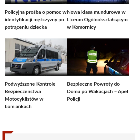
Policyjna prośba o pomoc w
Nowa klasa mundurowa w
identyfikacji mężczyzny po
Liceum Ogólnokształcącym
potrąceniu dziecka
w Komornicy
Podwyższone Kontrole
Bezpieczne Powroty do
Bezpieczeństwa
Domu po Wakacjach – Apel
Motocyklistów w
Policji
Łomiankach