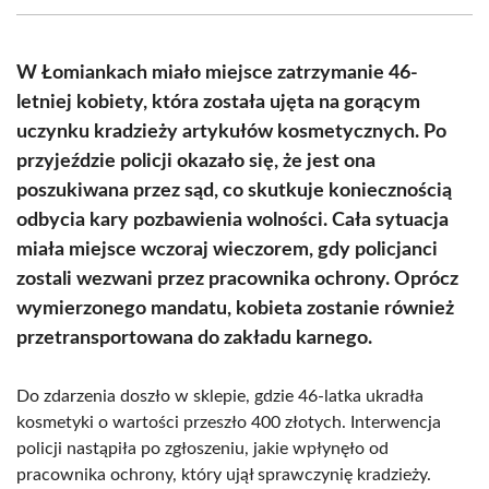
(Twitter)
W Łomiankach miało miejsce zatrzymanie 46-
letniej kobiety, która została ujęta na gorącym
uczynku kradzieży artykułów kosmetycznych. Po
przyjeździe policji okazało się, że jest ona
poszukiwana przez sąd, co skutkuje koniecznością
odbycia kary pozbawienia wolności. Cała sytuacja
miała miejsce wczoraj wieczorem, gdy policjanci
zostali wezwani przez pracownika ochrony. Oprócz
wymierzonego mandatu, kobieta zostanie również
przetransportowana do zakładu karnego.
Do zdarzenia doszło w sklepie, gdzie 46-latka ukradła
kosmetyki o wartości przeszło 400 złotych. Interwencja
policji nastąpiła po zgłoszeniu, jakie wpłynęło od
pracownika ochrony, który ujął sprawczynię kradzieży.