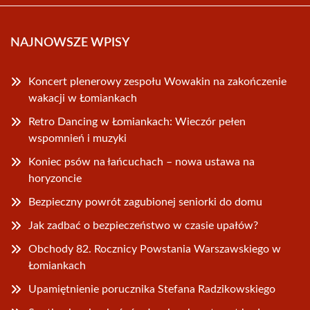
NAJNOWSZE WPISY
Koncert plenerowy zespołu Wowakin na zakończenie
wakacji w Łomiankach
Retro Dancing w Łomiankach: Wieczór pełen
wspomnień i muzyki
Koniec psów na łańcuchach – nowa ustawa na
horyzoncie
Bezpieczny powrót zagubionej seniorki do domu
Jak zadbać o bezpieczeństwo w czasie upałów?
Obchody 82. Rocznicy Powstania Warszawskiego w
Łomiankach
Upamiętnienie porucznika Stefana Radzikowskiego