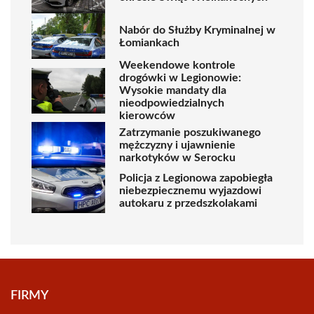
Nabór do Służby Kryminalnej w
Łomiankach
Weekendowe kontrole
drogówki w Legionowie:
Wysokie mandaty dla
nieodpowiedzialnych
kierowców
Zatrzymanie poszukiwanego
mężczyzny i ujawnienie
narkotyków w Serocku
Policja z Legionowa zapobiegła
niebezpiecznemu wyjazdowi
autokaru z przedszkolakami
FIRMY