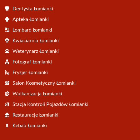
Dentysta Łomianki
Apteka Łomianki
Lombard Łomianki
Kwiaciarnia Łomianki
Weterynarz Łomianki
Fotograf Łomianki
Fryzjer Łomianki
Salon Kosmetyczny Łomianki
Wulkanizacja Łomianki
Stacja Kontroli Pojazdów Łomianki
Restauracje Łomianki
Kebab Łomianki