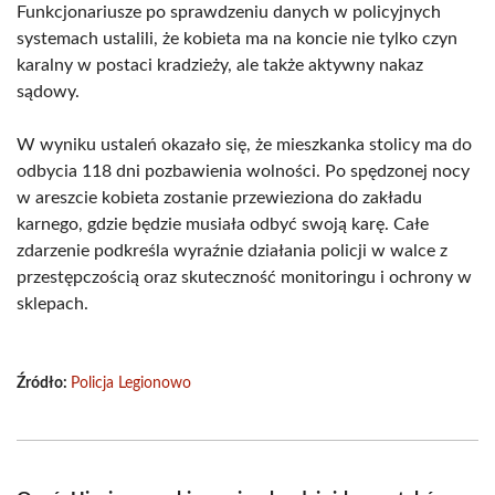
Funkcjonariusze po sprawdzeniu danych w policyjnych
systemach ustalili, że kobieta ma na koncie nie tylko czyn
karalny w postaci kradzieży, ale także aktywny nakaz
sądowy.
W wyniku ustaleń okazało się, że mieszkanka stolicy ma do
odbycia 118 dni pozbawienia wolności. Po spędzonej nocy
w areszcie kobieta zostanie przewieziona do zakładu
karnego, gdzie będzie musiała odbyć swoją karę. Całe
zdarzenie podkreśla wyraźnie działania policji w walce z
przestępczością oraz skuteczność monitoringu i ochrony w
sklepach.
Źródło:
Policja Legionowo