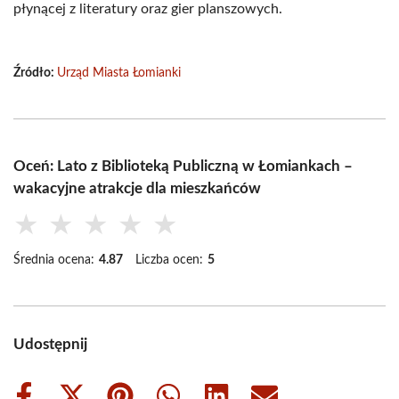
płynącej z literatury oraz gier planszowych.
Źródło:
Urząd Miasta Łomianki
Oceń: Lato z Biblioteką Publiczną w Łomiankach –
wakacyjne atrakcje dla mieszkańców
★
★
★
★
★
Średnia ocena:
4.87
Liczba ocen:
5
Udostępnij