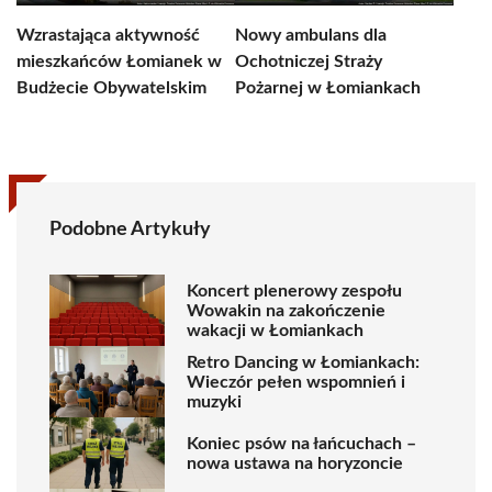
Wzrastająca aktywność
Nowy ambulans dla
mieszkańców Łomianek w
Ochotniczej Straży
Budżecie Obywatelskim
Pożarnej w Łomiankach
Podobne Artykuły
Koncert plenerowy zespołu
Wowakin na zakończenie
wakacji w Łomiankach
Retro Dancing w Łomiankach:
Wieczór pełen wspomnień i
muzyki
Koniec psów na łańcuchach –
nowa ustawa na horyzoncie