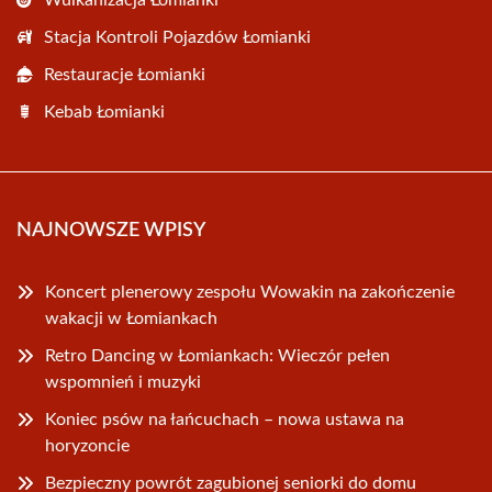
Wulkanizacja Łomianki
Stacja Kontroli Pojazdów Łomianki
Restauracje Łomianki
Kebab Łomianki
NAJNOWSZE WPISY
Koncert plenerowy zespołu Wowakin na zakończenie
wakacji w Łomiankach
Retro Dancing w Łomiankach: Wieczór pełen
wspomnień i muzyki
Koniec psów na łańcuchach – nowa ustawa na
horyzoncie
Bezpieczny powrót zagubionej seniorki do domu