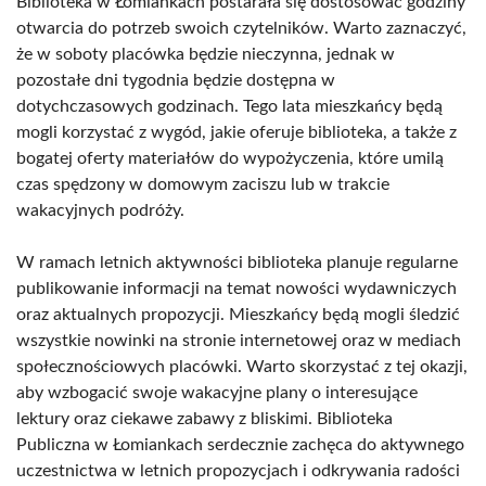
Biblioteka w Łomiankach postarała się dostosować godziny
otwarcia do potrzeb swoich czytelników. Warto zaznaczyć,
że w soboty placówka będzie nieczynna, jednak w
pozostałe dni tygodnia będzie dostępna w
dotychczasowych godzinach. Tego lata mieszkańcy będą
mogli korzystać z wygód, jakie oferuje biblioteka, a także z
bogatej oferty materiałów do wypożyczenia, które umilą
czas spędzony w domowym zaciszu lub w trakcie
wakacyjnych podróży.
W ramach letnich aktywności biblioteka planuje regularne
publikowanie informacji na temat nowości wydawniczych
oraz aktualnych propozycji. Mieszkańcy będą mogli śledzić
wszystkie nowinki na stronie internetowej oraz w mediach
społecznościowych placówki. Warto skorzystać z tej okazji,
aby wzbogacić swoje wakacyjne plany o interesujące
lektury oraz ciekawe zabawy z bliskimi. Biblioteka
Publiczna w Łomiankach serdecznie zachęca do aktywnego
uczestnictwa w letnich propozycjach i odkrywania radości