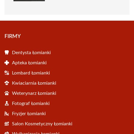
FIRMY
Dentysta Łomianki
Apteka Łomianki
Lombard Łomianki
Kwiaciarnia Łomianki
Weterynarz Łomianki
Fotograf Łomianki
Fryzjer Łomianki
Salon Kosmetyczny Łomianki