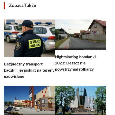
Zobacz Także
Nightskating Łomianki
2023: Deszcz nie
Bezpieczny transport
powstrzymał rolkarzy
kaczki i jej piskląt na tereny
nadwiślane