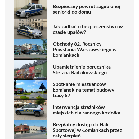
Bezpieczny powrót zagubionej
seniorki do domu
Jak zadbać o bezpieczeństwo w
czasie upałów?
Obchody 82. Rocznicy
Powstania Warszawskiego w
Łomiankach
Upamiętnienie porucznika
Stefana Radzikowskiego
Spotkanie mieszkańców
Łomianek na temat budowy
trasy S7
Interwencja strażników
miejskich dla rannego koziołka
Bezpłatny dostęp do Hali
Sportowej w Łomiankach przez
cały sierpień