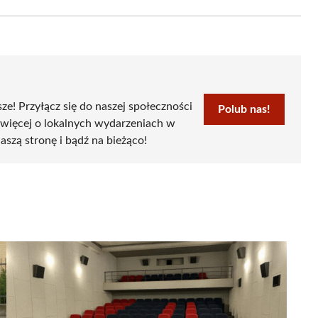
Email
sze! Przyłącz się do naszej społeczności
Polub nas!
 więcej o lokalnych wydarzeniach w
aszą stronę i bądź na bieżąco!