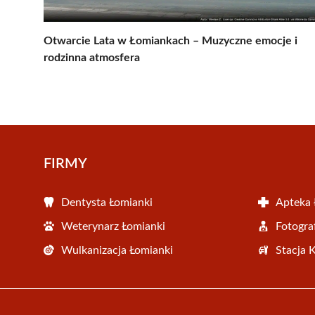
Otwarcie Lata w Łomiankach – Muzyczne emocje i
rodzinna atmosfera
FIRMY
Dentysta Łomianki
Apteka 
Weterynarz Łomianki
Fotogra
Wulkanizacja Łomianki
Stacja 