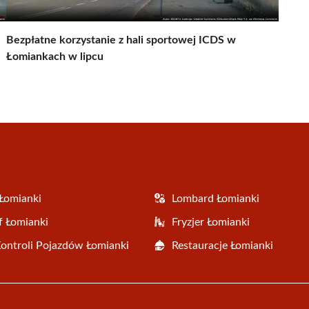
Bezpłatne korzystanie z hali sportowej ICDS w
Łomiankach w lipcu
Łomianki
Lombard Łomianki
f Łomianki
Fryzjer Łomianki
Kontroli Pojazdów Łomianki
Restauracje Łomianki