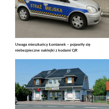
Uwaga mieszkańcy Łomianek – pojawiły się
niebezpieczne naklejki z kodami QR