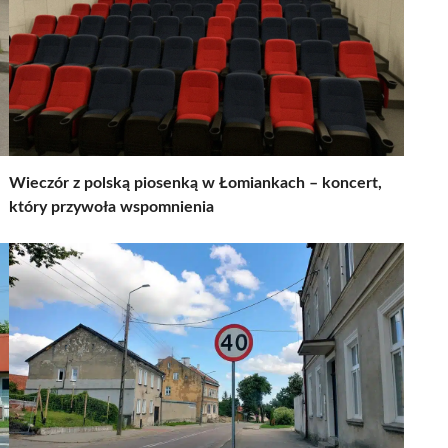
Wieczór z polską piosenką w Łomiankach – koncert,
który przywoła wspomnienia