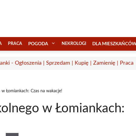
A
PRACA
POGODA
NEKROLOGI
DLA MIESZKAŃCÓ
anki - Ogłoszenia | Sprzedam | Kupię | Zamienię | Praca
o w Łomiankach: Czas na wakacje!
kolnego w Łomiankach: