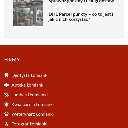
Sprawdź godziny i usługi dostaw
DHL Parcel punkty – co to jest i
jak z nich korzystać?
FIRMY
Dentysta Łomianki
Apteka Łomianki
Lombard Łomianki
Kwiaciarnia Łomianki
Weterynarz Łomianki
Fotograf Łomianki