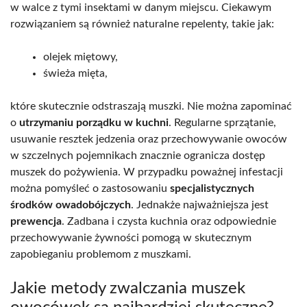
w walce z tymi insektami w danym miejscu. Ciekawym
rozwiązaniem są również naturalne repelenty, takie jak:
olejek miętowy,
świeża mięta,
które skutecznie odstraszają muszki. Nie można zapominać
o
utrzymaniu porządku w kuchni
. Regularne sprzątanie,
usuwanie resztek jedzenia oraz przechowywanie owoców
w szczelnych pojemnikach znacznie ogranicza dostęp
muszek do pożywienia. W przypadku poważnej infestacji
można pomyśleć o zastosowaniu
specjalistycznych
środków owadobójczych
. Jednakże najważniejsza jest
prewencja
. Zadbana i czysta kuchnia oraz odpowiednie
przechowywanie żywności pomogą w skutecznym
zapobieganiu problemom z muszkami.
Jakie metody zwalczania muszek