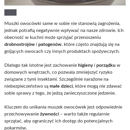
Muszki owocówki same w sobie nie stanowią zagrożenia,
jednak potrafią negatywnie wpływać na nasze zdrowie. Ich
obecność w kuchni może sprzyjać przenoszeniu
drobnostrojów
i
patogenów
, które często znajdują się na
gnijących owocach czy innych produktach spożywczych.
Dlatego tak istotne jest zachowanie
higieny
i
porządku
w
domowych wnętrzach, co pozwala zmniejszyć ryzyko
związane z tymi insektami. Szczególnie narażone na
niebezpieczeństwo są
małe dzieci
, które mogą nie zdawać
sobie sprawy z tego, że jedzą zanieczyszczone jedzenie.
Kluczem do unikania muszek owocówek jest odpowiednie
przechowywanie
żywności
– warto także regularnie
sprzątać, aby ograniczyć ich dostęp do potencjalnych
pokarmów.