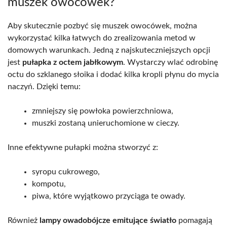
muszek owocówek?
Aby skutecznie pozbyć się muszek owocówek, można
wykorzystać kilka łatwych do zrealizowania metod w
domowych warunkach. Jedną z najskuteczniejszych opcji
jest
pułapka z octem jabłkowym
. Wystarczy wlać odrobinę
octu do szklanego słoika i dodać kilka kropli płynu do mycia
naczyń. Dzięki temu:
zmniejszy się powłoka powierzchniowa,
muszki zostaną unieruchomione w cieczy.
Inne efektywne pułapki można stworzyć z:
syropu cukrowego,
kompotu,
piwa, które wyjątkowo przyciąga te owady.
Również
lampy owadobójcze emitujące światło
pomagają