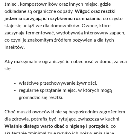
śmieci, kompostowników oraz innych miejsc, gdzie
odkładane są organiczne odpady.
Wilgoć oraz resztki
jedzenia sprzyjają ich szybkiemu rozmnażaniu
, co często
staje się uciążliwe dla domowników. Owoce, które
zaczynają fermentować, wydobywają intensywny zapach,
co czyni je znakomitym źródłem pożywienia dla tych
insektów.
Aby maksymalnie ograniczyć ich obecność w domu, zaleca
się:
właściwe przechowywanie żywności,
regularne sprzątanie miejsc, w których mogą
gromadzić się resztki.
Choć muszki owocówki nie są bezpośrednim zagrożeniem
dla zdrowia, potrafią być irytujące, zwłaszcza w kuchni.
Właśnie dlatego warto dbać o higienę i porządek
, co
skutecznie zminimalizuje ryzyko ich pojawienia się w