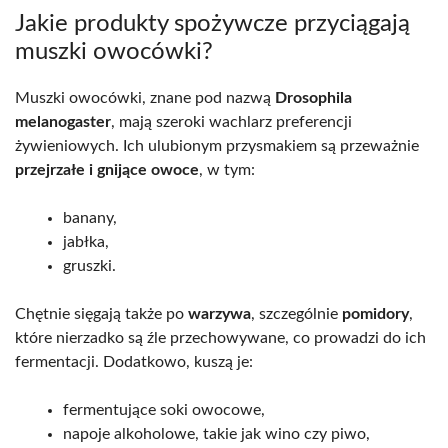
Jakie produkty spożywcze przyciągają
muszki owocówki?
Muszki owocówki, znane pod nazwą
Drosophila
melanogaster
, mają szeroki wachlarz preferencji
żywieniowych. Ich ulubionym przysmakiem są przeważnie
przejrzałe i gnijące owoce
, w tym:
banany,
jabłka,
gruszki.
Chętnie sięgają także po
warzywa
, szczególnie
pomidory
,
które nierzadko są źle przechowywane, co prowadzi do ich
fermentacji. Dodatkowo, kuszą je:
fermentujące soki owocowe,
napoje alkoholowe, takie jak wino czy piwo,