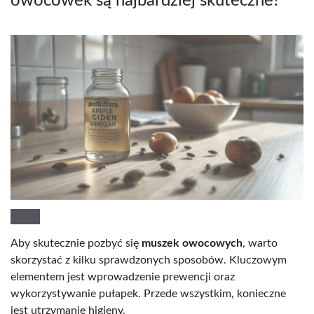
owocówek są najbardziej skuteczne?
Aby skutecznie pozbyć się
muszek owocowych
, warto
skorzystać z kilku sprawdzonych sposobów. Kluczowym
elementem jest wprowadzenie prewencji oraz
wykorzystywanie pułapek. Przede wszystkim, konieczne
jest utrzymanie higieny.