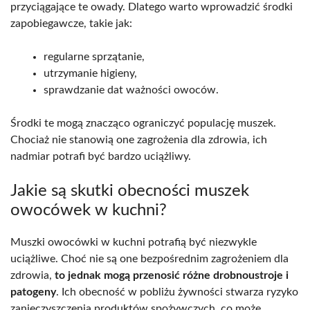
przyciągające te owady. Dlatego warto wprowadzić środki
zapobiegawcze, takie jak:
regularne sprzątanie,
utrzymanie higieny,
sprawdzanie dat ważności owoców.
Środki te mogą znacząco ograniczyć populację muszek.
Chociaż nie stanowią one zagrożenia dla zdrowia, ich
nadmiar potrafi być bardzo uciążliwy.
Jakie są skutki obecności muszek
owocówek w kuchni?
Muszki owocówki w kuchni potrafią być niezwykle
uciążliwe. Choć nie są one bezpośrednim zagrożeniem dla
zdrowia,
to jednak mogą przenosić różne drobnoustroje i
patogeny
. Ich obecność w pobliżu żywności stwarza ryzyko
zanieczyszczenia produktów spożywczych, co może