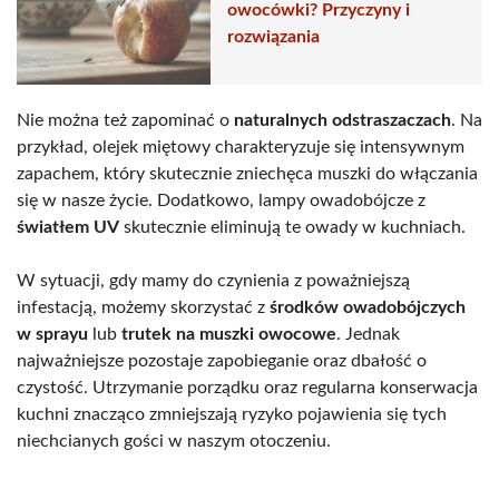
owocówki? Przyczyny i
rozwiązania
Nie można też zapominać o
naturalnych odstraszaczach
. Na
przykład, olejek miętowy charakteryzuje się intensywnym
zapachem, który skutecznie zniechęca muszki do włączania
się w nasze życie. Dodatkowo, lampy owadobójcze z
światłem UV
skutecznie eliminują te owady w kuchniach.
W sytuacji, gdy mamy do czynienia z poważniejszą
infestacją, możemy skorzystać z
środków owadobójczych
w sprayu
lub
trutek na muszki owocowe
. Jednak
najważniejsze pozostaje zapobieganie oraz dbałość o
czystość. Utrzymanie porządku oraz regularna konserwacja
kuchni znacząco zmniejszają ryzyko pojawienia się tych
niechcianych gości w naszym otoczeniu.