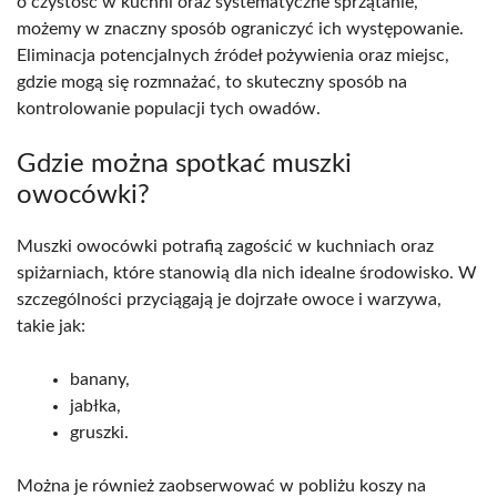
o czystość w kuchni oraz systematyczne sprzątanie,
możemy w znaczny sposób ograniczyć ich występowanie.
Eliminacja potencjalnych źródeł pożywienia oraz miejsc,
gdzie mogą się rozmnażać, to skuteczny sposób na
kontrolowanie populacji tych owadów.
Gdzie można spotkać muszki
owocówki?
Muszki owocówki potrafią zagościć w kuchniach oraz
spiżarniach, które stanowią dla nich idealne środowisko. W
szczególności przyciągają je dojrzałe owoce i warzywa,
takie jak:
banany,
jabłka,
gruszki.
Można je również zaobserwować w pobliżu koszy na