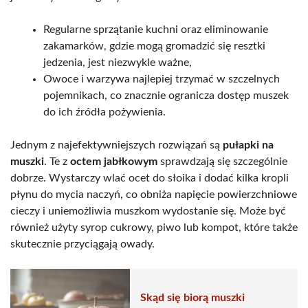
Regularne sprzątanie kuchni oraz eliminowanie
zakamarków, gdzie mogą gromadzić się resztki
jedzenia, jest niezwykle ważne,
Owoce i warzywa najlepiej trzymać w szczelnych
pojemnikach, co znacznie ogranicza dostęp muszek
do ich źródła pożywienia.
Jednym z najefektywniejszych rozwiązań są
pułapki na
muszki
. Te z
octem jabłkowym
sprawdzają się szczególnie
dobrze. Wystarczy wlać ocet do słoika i dodać kilka kropli
płynu do mycia naczyń, co obniża napięcie powierzchniowe
cieczy i uniemożliwia muszkom wydostanie się. Może być
również użyty syrop cukrowy, piwo lub kompot, które także
skutecznie przyciągają owady.
Skąd się biorą muszki