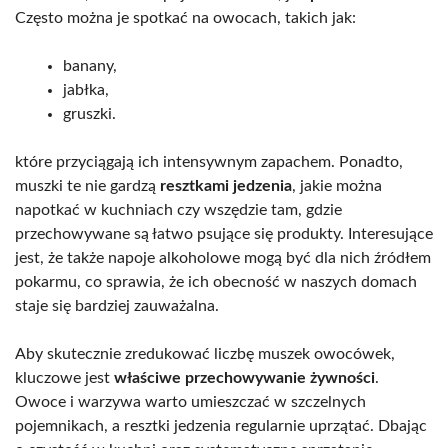
Często można je spotkać na owocach, takich jak:
banany,
jabłka,
gruszki.
które przyciągają ich intensywnym zapachem. Ponadto,
muszki te nie gardzą
resztkami jedzenia
, jakie można
napotkać w kuchniach czy wszędzie tam, gdzie
przechowywane są łatwo psujące się produkty. Interesujące
jest, że także napoje alkoholowe mogą być dla nich źródłem
pokarmu, co sprawia, że ich obecność w naszych domach
staje się bardziej zauważalna.
Aby skutecznie zredukować liczbę muszek owocówek,
kluczowe jest
właściwe przechowywanie żywności
.
Owoce i warzywa warto umieszczać w szczelnych
pojemnikach, a resztki jedzenia regularnie uprzątać. Dbając