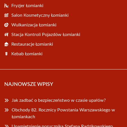
Fryzjer Łomianki
Salon Kosmetyczny Łomianki
Wulkanizacja Łomianki
Stacja Kontroli Pojazdów Łomianki
Restauracje Łomianki
Kebab Łomianki
NAJNOWSZE WPISY
Jak zadbać o bezpieczeństwo w czasie upałów?
Obchody 82. Rocznicy Powstania Warszawskiego w
Łomiankach
Upamiętnienie porucznika Stefana Radzikowskiego