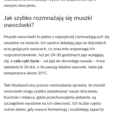
naszym otoczeniu.
Jak szybko rozmnażają się muszki
owocówki?
Muszki owocówki to jedne z najszybciej rozmnażających się
owadów na świecie. Ich samice składają jaja na dojrzałych
oraz gnijących owocach, co znacznie wspomaga ich
rozprzestrzenienie. Już po 24-30 godzinach jaja wylęgają
się, a
cały cykl życia
– od jaja do dorosłego owada – trwa
zaledwie 8-10 dni, o ile panują idealne warunki, takie jak
temperatura około 25°C.
Taki błyskawiczny proces rozmnażania sprawia, że muszki
owocówki mogą szybko zaatakować nasze otoczenie.
Kuchnie i miejsca, gdzie przechowujemy jedzenie, są
szczególnie narażone na ich obecność. Ich liczba często
rośnie latem, gdy owoce fermentują i wydzielają zapachy