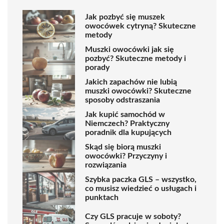
Jak pozbyć się muszek
owocówek cytryną? Skuteczne
metody
Muszki owocówki jak się
pozbyć? Skuteczne metody i
porady
Jakich zapachów nie lubią
muszki owocówki? Skuteczne
sposoby odstraszania
Jak kupić samochód w
Niemczech? Praktyczny
poradnik dla kupujących
Skąd się biorą muszki
owocówki? Przyczyny i
rozwiązania
Szybka paczka GLS – wszystko,
co musisz wiedzieć o usługach i
punktach
Czy GLS pracuje w soboty?