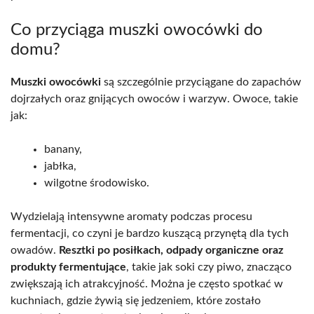
Co przyciąga muszki owocówki do
domu?
Muszki owocówki
są szczególnie przyciągane do zapachów
dojrzałych oraz gnijących owoców i warzyw. Owoce, takie
jak:
banany,
jabłka,
wilgotne środowisko.
Wydzielają intensywne aromaty podczas procesu
fermentacji, co czyni je bardzo kuszącą przynętą dla tych
owadów.
Resztki po posiłkach, odpady organiczne oraz
produkty fermentujące
, takie jak soki czy piwo, znacząco
zwiększają ich atrakcyjność. Można je często spotkać w
kuchniach, gdzie żywią się jedzeniem, które zostało