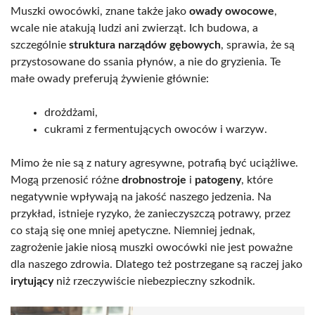
Muszki owocówki, znane także jako
owady owocowe
,
wcale nie atakują ludzi ani zwierząt. Ich budowa, a
szczególnie
struktura narządów gębowych
, sprawia, że są
przystosowane do ssania płynów, a nie do gryzienia. Te
małe owady preferują żywienie głównie:
drożdżami,
cukrami z fermentujących owoców i warzyw.
Mimo że nie są z natury agresywne, potrafią być uciążliwe.
Mogą przenosić różne
drobnostroje
i
patogeny
, które
negatywnie wpływają na jakość naszego jedzenia. Na
przykład, istnieje ryzyko, że zanieczyszczą potrawy, przez
co stają się one mniej apetyczne. Niemniej jednak,
zagrożenie jakie niosą muszki owocówki nie jest poważne
dla naszego zdrowia. Dlatego też postrzegane są raczej jako
irytujący
niż rzeczywiście niebezpieczny szkodnik.