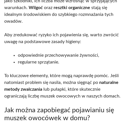
jako szkodniki, ich liczba może wzrosnąć w sprzyjających
warunkach.
Wilgoć
oraz
resztki organiczne
stają się
idealnym środowiskiem do szybkiego rozmnażania tych
owadów.
Aby zredukować ryzyko ich pojawienia się, warto zwrócić
uwagę na podstawowe zasady higieny:
odpowiednie przechowywanie żywności,
regularne sprzątanie.
To kluczowe elementy, które mogą naprawdę pomóc. Jeśli
natomiast problem się nasila, można sięgnąć po
naturalne
metody zwalczania
lub pułapki, które skutecznie
ograniczają liczbę muszek owocowych w naszych domach.
Jak można zapobiegać pojawianiu się
muszek owocówek w domu?