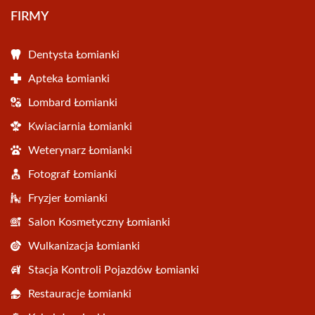
FIRMY
Dentysta Łomianki
Apteka Łomianki
Lombard Łomianki
Kwiaciarnia Łomianki
Weterynarz Łomianki
Fotograf Łomianki
Fryzjer Łomianki
Salon Kosmetyczny Łomianki
Wulkanizacja Łomianki
Stacja Kontroli Pojazdów Łomianki
Restauracje Łomianki