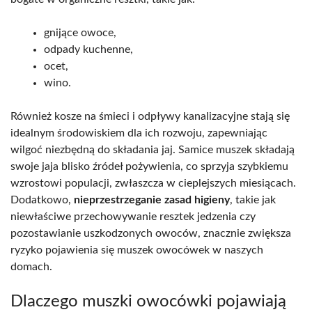
gnijące owoce,
odpady kuchenne,
ocet,
wino.
Również kosze na śmieci i odpływy kanalizacyjne stają się
idealnym środowiskiem dla ich rozwoju, zapewniając
wilgoć niezbędną do składania jaj. Samice muszek składają
swoje jaja blisko źródeł pożywienia, co sprzyja szybkiemu
wzrostowi populacji, zwłaszcza w cieplejszych miesiącach.
Dodatkowo,
nieprzestrzeganie zasad higieny
, takie jak
niewłaściwe przechowywanie resztek jedzenia czy
pozostawianie uszkodzonych owoców, znacznie zwiększa
ryzyko pojawienia się muszek owocówek w naszych
domach.
Dlaczego muszki owocówki pojawiają