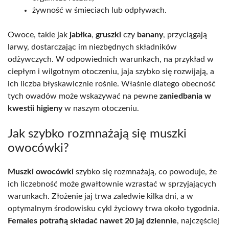
żywność w śmieciach lub odpływach.
Owoce, takie jak
jabłka
,
gruszki
czy
banany
, przyciągają
larwy, dostarczając im niezbędnych składników
odżywczych. W odpowiednich warunkach, na przykład w
ciepłym i wilgotnym otoczeniu, jaja szybko się rozwijają, a
ich liczba błyskawicznie rośnie. Właśnie dlatego obecność
tych owadów może wskazywać na pewne
zaniedbania w
kwestii higieny
w naszym otoczeniu.
Jak szybko rozmnażają się muszki
owocówki?
Muszki owocówki
szybko się rozmnażają, co powoduje, że
ich liczebność może gwałtownie wzrastać w sprzyjających
warunkach. Złożenie jaj trwa zaledwie kilka dni, a w
optymalnym środowisku cykl życiowy trwa około tygodnia.
Females potrafią składać nawet 20 jaj dziennie
, najczęściej