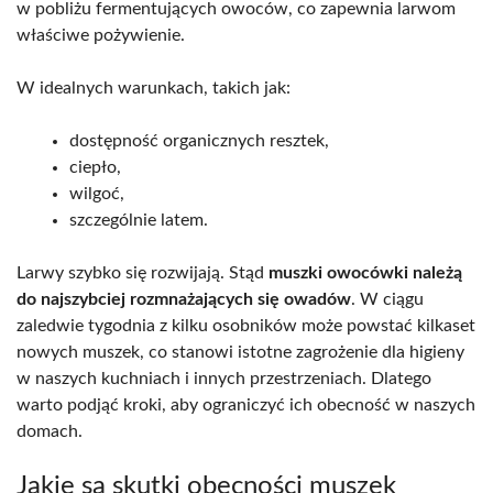
w pobliżu fermentujących owoców, co zapewnia larwom
właściwe pożywienie.
W idealnych warunkach, takich jak:
dostępność organicznych resztek,
ciepło,
wilgoć,
szczególnie latem.
Larwy szybko się rozwijają. Stąd
muszki owocówki należą
do najszybciej rozmnażających się owadów
. W ciągu
zaledwie tygodnia z kilku osobników może powstać kilkaset
nowych muszek, co stanowi istotne zagrożenie dla higieny
w naszych kuchniach i innych przestrzeniach. Dlatego
warto podjąć kroki, aby ograniczyć ich obecność w naszych
domach.
Jakie są skutki obecności muszek