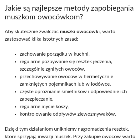
Jakie są najlepsze metody zapobiegania
muszkom owocówkom?
Aby skutecznie zwalczać
muszki owocówki
, warto
zastosować kilka istotnych zasad:
zachowanie porządku w kuchni,
regularne pozbywanie się resztek jedzenia,
szczególnie zgniłych owoców,
przechowywanie owoców w hermetycznie
zamkniętych pojemnikach lub w lodówce,
częste opróżnianie śmietników i odpowiednie ich
zabezpieczanie,
regularne mycie koszy,
kontrolowanie odpływów zlewozmywaków.
Dzięki tym działaniom unikniemy nagromadzenia resztek,
które sprzyjają inwazji muszek. Przy zakupie owoców warto