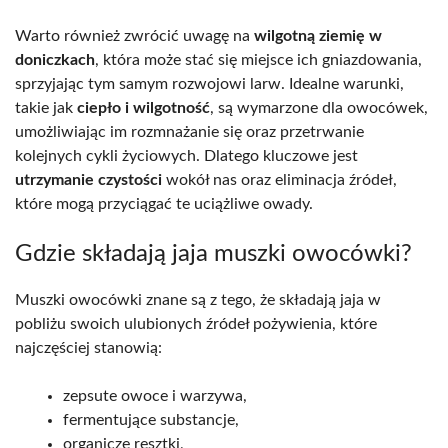
Warto również zwrócić uwagę na
wilgotną ziemię w
doniczkach
, która może stać się miejsce ich gniazdowania,
sprzyjając tym samym rozwojowi larw. Idealne warunki,
takie jak
ciepło i wilgotność
, są wymarzone dla owocówek,
umożliwiając im rozmnażanie się oraz przetrwanie
kolejnych cykli życiowych. Dlatego kluczowe jest
utrzymanie czystości
wokół nas oraz eliminacja źródeł,
które mogą przyciągać te uciążliwe owady.
Gdzie składają jaja muszki owocówki?
Muszki owocówki znane są z tego, że składają jaja w
pobliżu swoich ulubionych źródeł pożywienia, które
najczęściej stanowią:
zepsute owoce i warzywa,
fermentujące substancje,
organicze resztki,