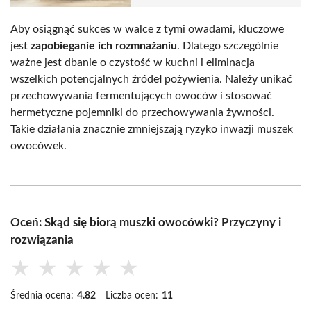
Aby osiągnąć sukces w walce z tymi owadami, kluczowe
jest
zapobieganie ich rozmnażaniu
. Dlatego szczególnie
ważne jest dbanie o czystość w kuchni i eliminacja
wszelkich potencjalnych źródeł pożywienia. Należy unikać
przechowywania fermentujących owoców i stosować
hermetyczne pojemniki do przechowywania żywności.
Takie działania znacznie zmniejszają ryzyko inwazji muszek
owocówek.
Oceń: Skąd się biorą muszki owocówki? Przyczyny i
rozwiązania
★
★
★
★
★
Średnia ocena:
4.82
Liczba ocen:
11