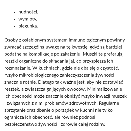
nudności,
wymioty,
biegunka.
Osoby z osłabionym systemem immunologicznym powinny
zwracać szczególną uwagę na tę kwestię, gdyż są bardziej
podatne na komplikacje po zakażeniu. Muszki te preferują
resztki organiczne do składania jaj, co przyspiesza ich
rozmnażanie. W kuchniach, gdzie nie dba się o czystość,
ryzyko mikrobiologicznego zanieczyszczenia żywności
znacznie rośnie. Dlatego tak ważne jest, aby nie zostawiać
resztek, a zwłaszcza gnijących owoców. Minimalizowanie
ich obecności może znacznie obniżyć ryzyko inwazji muszek
i związanych z nimi problemów zdrowotnych. Regularne
sprzątanie oraz dbanie o porządek w kuchni nie tylko
ogranicza ich obecność, ale również podnosi
bezpieczeństwo żywności i zdrowie całej rodziny.