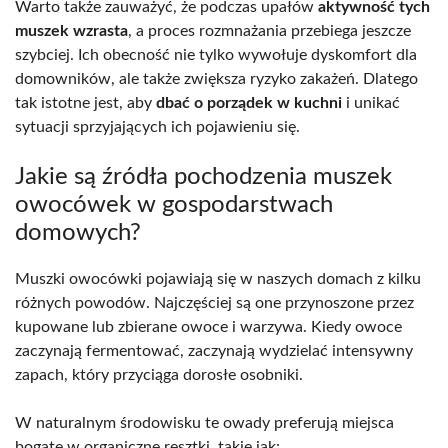
Warto także zauważyć, że podczas upałów
aktywność tych
muszek wzrasta
, a proces rozmnażania przebiega jeszcze
szybciej. Ich obecność nie tylko wywołuje dyskomfort dla
domowników, ale także zwiększa ryzyko zakażeń. Dlatego
tak istotne jest, aby
dbać o porządek w kuchni
i unikać
sytuacji sprzyjających ich pojawieniu się.
Jakie są źródła pochodzenia muszek
owocówek w gospodarstwach
domowych?
Muszki owocówki pojawiają się w naszych domach z kilku
różnych powodów. Najczęściej są one przynoszone przez
kupowane lub zbierane owoce i warzywa. Kiedy owoce
zaczynają fermentować, zaczynają wydzielać intensywny
zapach, który przyciąga dorosłe osobniki.
W naturalnym środowisku te owady preferują miejsca
bogate w organiczne resztki, takie jak: