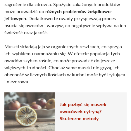
zagrożenie dla zdrowia. Spożycie zakażonych produktów
może prowadzić do
różnych problemów żołądkowo-
jelitowych
. Dodatkowo te owady przyspieszają proces
psucia się owoców i warzyw, co negatywnie wpływa na ich
świeżość oraz jakość.
Muszki składają jaja w organicznych resztkach, co sprzyja
ich szybkiemu namnażaniu się. W efekcie populacja tych
owadów szybko rośnie, co może prowadzić do jeszcze
większych trudności. Chociaż same muszki nie gryzą, ich
obecność w licznych ilościach w kuchni może być irytująca
i niezdrowa.
Jak pozbyć się muszek
owocówek cytryną?
Skuteczne metody