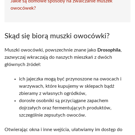
Jakie są domowe sposoby na zwalczanie muszek
owocówek?
Skąd się biorą muszki owocówki?
Muszki owocówki, powszechnie znane jako
Drosophila
,
zazwyczaj wkraczają do naszych mieszkań z dwóch
głównych źródeł:
ich jajeczka mogą być przynoszone na owocach i
warzywach, które kupujemy w sklepach bądź
zbieramy z własnych ogródków,
dorosłe osobniki są przyciągane zapachem
dojrzałych oraz fermentujących produktów,
szczególnie zepsutych owoców.
Otwierając okna i inne wejścia, ułatwiamy im dostęp do