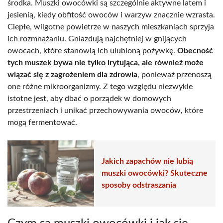
środka. Muszki owocówki są szczególnie aktywne latem i
jesienią, kiedy obfitość owoców i warzyw znacznie wzrasta.
Ciepłe, wilgotne powietrze w naszych mieszkaniach sprzyja
ich rozmnażaniu. Gniazdują najchętniej w gnijących
owocach, które stanowią ich ulubioną pożywkę.
Obecność
tych muszek bywa nie tylko irytująca, ale również może
wiązać się z zagrożeniem dla zdrowia
, ponieważ przenoszą
one różne mikroorganizmy. Z tego względu niezwykle
istotne jest, aby dbać o porządek w domowych
przestrzeniach i unikać przechowywania owoców, które
mogą fermentować.
Jakich zapachów nie lubią
muszki owocówki? Skuteczne
sposoby odstraszania