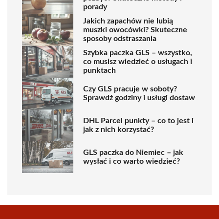
porady
Jakich zapachów nie lubią
muszki owocówki? Skuteczne
sposoby odstraszania
Szybka paczka GLS – wszystko,
co musisz wiedzieć o usługach i
punktach
Czy GLS pracuje w soboty?
Sprawdź godziny i usługi dostaw
DHL Parcel punkty – co to jest i
jak z nich korzystać?
GLS paczka do Niemiec – jak
wysłać i co warto wiedzieć?