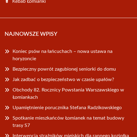
Kebab Łomianki
NAJNOWSZE WPISY
Koniec psów na łańcuchach – nowa ustawa na
horyzoncie
Bezpieczny powrót zagubionej seniorki do domu
Jak zadbać o bezpieczeństwo w czasie upałów?
Obchody 82. Rocznicy Powstania Warszawskiego w
Łomiankach
Upamiętnienie porucznika Stefana Radzikowskiego
Spotkanie mieszkańców Łomianek na temat budowy
trasy S7
Interwencja strażników miejskich dla rannego koziołka