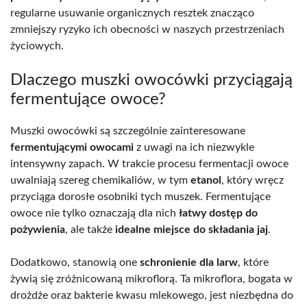
regularne usuwanie organicznych resztek znacząco
zmniejszy ryzyko ich obecności w naszych przestrzeniach
życiowych.
Dlaczego muszki owocówki przyciągają
fermentujące owoce?
Muszki owocówki są szczególnie zainteresowane
fermentującymi owocami
z uwagi na ich niezwykle
intensywny zapach. W trakcie procesu fermentacji owoce
uwalniają szereg chemikaliów, w tym
etanol
, który wręcz
przyciąga dorosłe osobniki tych muszek. Fermentujące
owoce nie tylko oznaczają dla nich
łatwy dostęp do
pożywienia
, ale także
idealne miejsce do składania jaj
.
Dodatkowo, stanowią one
schronienie dla larw
, które
żywią się zróżnicowaną mikroflorą. Ta mikroflora, bogata w
drożdże oraz bakterie kwasu mlekowego, jest niezbędna do