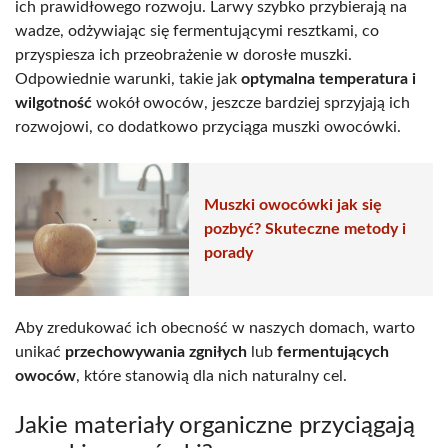
ich prawidłowego rozwoju. Larwy szybko przybierają na
wadze, odżywiając się fermentującymi resztkami, co
przyspiesza ich przeobrażenie w dorosłe muszki.
Odpowiednie warunki, takie jak
optymalna temperatura i
wilgotność
wokół owoców, jeszcze bardziej sprzyjają ich
rozwojowi, co dodatkowo przyciąga muszki owocówki.
Muszki owocówki jak się
pozbyć? Skuteczne metody i
porady
Aby zredukować ich obecność w naszych domach, warto
unikać
przechowywania zgniłych
lub
fermentujących
owoców
, które stanowią dla nich naturalny cel.
Jakie materiały organiczne przyciągają