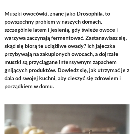
Muszki owocówki, znane jako Drosophila, to
powszechny problem w naszych domach,
szczególnie latem i jesienią, gdy świeże owoce i
warzywa zaczynają fermentować. Zastanawiasz się,
skąd się biorą te uciążliwe owady? Ich jajeczka
przybywają na zakupionych owocach, a dojrzałe
muszki są przyciągane intensywnym zapachem
gnijących produktów. Dowiedz się, jak utrzymać je z
dala od swojej kuchni, aby cieszyć się zdrowiem i
porządkiem w domu.