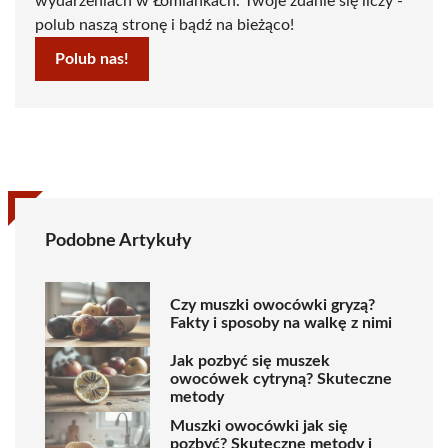
wydarzeniach w Łomiankach. Twoje zdanie się liczy -
polub naszą stronę i bądź na bieżąco!
Polub nas!
Podobne Artykuły
Czy muszki owocówki gryzą?
Fakty i sposoby na walkę z nimi
Jak pozbyć się muszek
owocówek cytryną? Skuteczne
metody
Muszki owocówki jak się
pozbyć? Skuteczne metody i