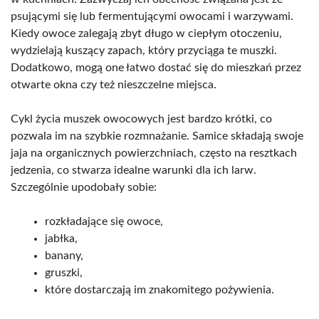
psującymi się lub fermentującymi owocami i warzywami.
Kiedy owoce zalegają zbyt długo w ciepłym otoczeniu,
wydzielają kuszący zapach, który przyciąga te muszki.
Dodatkowo, mogą one łatwo dostać się do mieszkań przez
otwarte okna czy też nieszczelne miejsca.
Cykl życia muszek owocowych jest bardzo krótki, co
pozwala im na szybkie rozmnażanie. Samice składają swoje
jaja na organicznych powierzchniach, często na resztkach
jedzenia, co stwarza idealne warunki dla ich larw.
Szczególnie upodobały sobie:
rozkładające się owoce,
jabłka,
banany,
gruszki,
które dostarczają im znakomitego pożywienia.