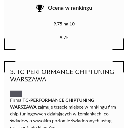
Ocena w rankingu
9.75 na 10
9.75
3. TC-PERFORMANCE CHIPTUNING
WARSZAWA
Firma
TC-PERFORMANCE CHIPTUNING
WARSZAWA
zajmuje trzecie miejsce w rankingu firm
chip tuningowych działających w Łomiankach, co
świadczy o wysokim poziomie świadczonych usług
oraz zaufaniu klientów.