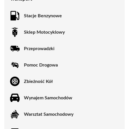
Stacje Benzynowe
Sklep Motocyklowy
Przeprowadzki
Pomoc Drogowa
Zbieżność Kół
Wynajem Samochodów
Warsztat Samochodowy