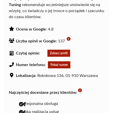
Tuning
rekomenduje wcześniejsze umówienie się na
wizytę, co świadczy o jej trosce o porządek i szacunku
do czasu klientów.
Ocena w Google:
4.8
Liczba opinii w Google:
137
Czytaj opinie:
Zobacz profil
Numer telefonu:
Pokaż numer
Lokalizacja:
Rokokowa 136, 01-910 Warszawa
Najczęściej doceniane przez klientów:
profesjonalna obsługa
szybka realizacja usług