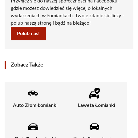
Przyłącz się do naszej społeczności na Facebooku,
gdzie możesz dowiedzieć się więcej o lokalnych
wydarzeniach w Łomiankach. Twoje zdanie się liczy -
polub naszą stronę i bądź na bieżąco!
Polub nas!
Zobacz Także
Auto Złom Łomianki
Laweta Łomianki