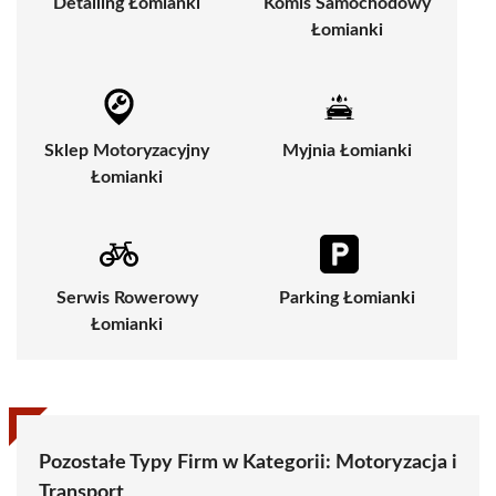
Detailing Łomianki
Komis Samochodowy
Łomianki
Sklep Motoryzacyjny
Myjnia Łomianki
Łomianki
Serwis Rowerowy
Parking Łomianki
Łomianki
Pozostałe Typy Firm w Kategorii:
Motoryzacja i
Transport