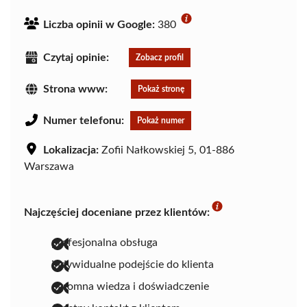
Liczba opinii w Google:
380
Czytaj opinie:
Zobacz profil
Strona www:
Pokaż stronę
Numer telefonu:
Pokaż numer
Lokalizacja:
Zofii Nałkowskiej 5, 01-886
Warszawa
Najczęściej doceniane przez klientów:
profesjonalna obsługa
indywidualne podejście do klienta
ogromna wiedza i doświadczenie