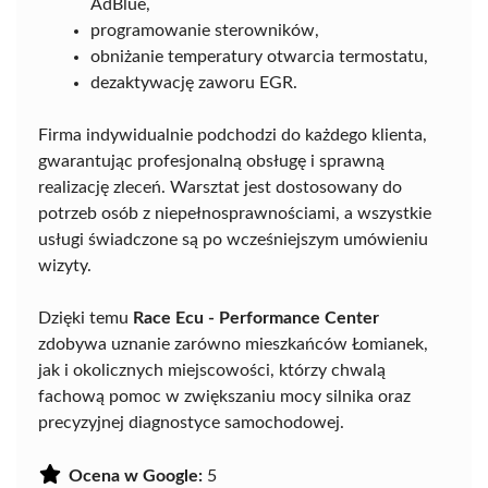
AdBlue,
programowanie sterowników,
obniżanie temperatury otwarcia termostatu,
dezaktywację zaworu EGR.
Firma indywidualnie podchodzi do każdego klienta,
gwarantując profesjonalną obsługę i sprawną
realizację zleceń. Warsztat jest dostosowany do
potrzeb osób z niepełnosprawnościami, a wszystkie
usługi świadczone są po wcześniejszym umówieniu
wizyty.
Dzięki temu
Race Ecu - Performance Center
zdobywa uznanie zarówno mieszkańców Łomianek,
jak i okolicznych miejscowości, którzy chwalą
fachową pomoc w zwiększaniu mocy silnika oraz
precyzyjnej diagnostyce samochodowej.
Ocena w Google:
5