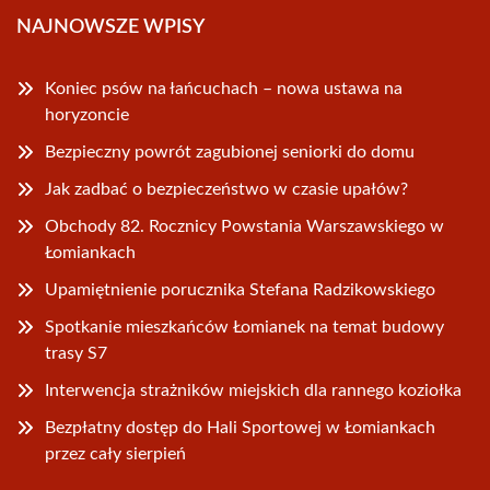
NAJNOWSZE WPISY
Koniec psów na łańcuchach – nowa ustawa na
horyzoncie
Bezpieczny powrót zagubionej seniorki do domu
Jak zadbać o bezpieczeństwo w czasie upałów?
Obchody 82. Rocznicy Powstania Warszawskiego w
Łomiankach
Upamiętnienie porucznika Stefana Radzikowskiego
Spotkanie mieszkańców Łomianek na temat budowy
trasy S7
Interwencja strażników miejskich dla rannego koziołka
Bezpłatny dostęp do Hali Sportowej w Łomiankach
przez cały sierpień