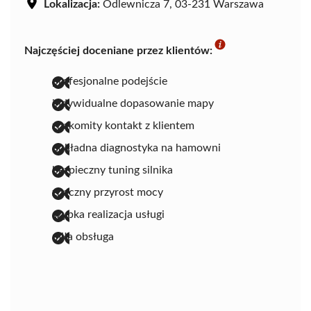
Lokalizacja:
Odlewnicza 7, 03-231 Warszawa
Najczęściej doceniane przez klientów:
profesjonalne podejście
indywidualne dopasowanie mapy
znakomity kontakt z klientem
dokładna diagnostyka na hamowni
bezpieczny tuning silnika
znaczny przyrost mocy
szybka realizacja usługi
miła obsługa