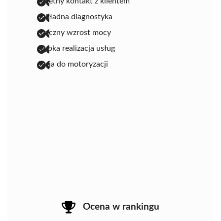
świetny kontakt z klientem
dokładna diagnostyka
znaczny wzrost mocy
szybka realizacja usług
pasja do motoryzacji
Ocena w rankingu