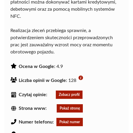
płatności można dokonywać kartami kredytowymi,
debetowymi oraz za pomocą mobilnych systemów
NFC.
Realizacja zleceń przebiega sprawnie, a
potwierdzeniem skuteczności przeprowadzonych
prac jest zauważalny wzrost mocy oraz momentu
obrotowego pojazdu.
Ocena w Google:
4.9
Liczba opinii w Google:
128
Czytaj opinie:
Zobacz profil
Strona www:
Pokaż stronę
Numer telefonu:
Pokaż numer