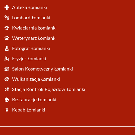
Apteka Łomianki
Lombard Łomianki
Kwiaciarnia Łomianki
Weterynarz Łomianki
Fotograf Łomianki
Fryzjer Łomianki
Salon Kosmetyczny Łomianki
Wulkanizacja Łomianki
Stacja Kontroli Pojazdów Łomianki
Restauracje Łomianki
Kebab Łomianki