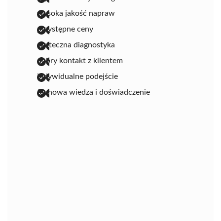
wysoka jakość napraw
przystępne ceny
skuteczna diagnostyka
dobry kontakt z klientem
indywidualne podejście
fachowa wiedza i doświadczenie