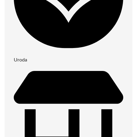
Uroda