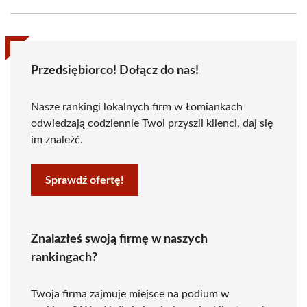
Przedsiębiorco! Dołącz do nas!
Nasze rankingi lokalnych firm w Łomiankach
odwiedzają codziennie Twoi przyszli klienci, daj się
im znaleźć.
Sprawdź ofertę!
Znalazłeś swoją firmę w naszych
rankingach?
Twoja firma zajmuje miejsce na podium w