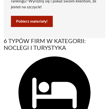
rankingu? Wyróżnij się i pokaż swoim klientom, że
jesteś na szczycie!
Pobierz materiały!
6 TYPÓW FIRM W KATEGORII:
NOCLEGI I TURYSTYKA