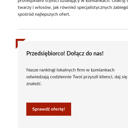
profesjonalni styliści działający w Łomiankach. Odkryj 
twarzy i włosów, jak również specjalistycznych zabie
spośród najlepszych ofert.
Przedsiębiorco! Dołącz do nas!
Nasze rankingi lokalnych firm w Łomiankach
odwiedzają codziennie Twoi przyszli klienci, daj się
znaleźć.
Sprawdź ofertę!