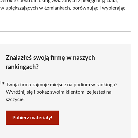
szerokie spektrum usług związanych z pielęgnacją ciała,
gów upiększających w Łomiankach, porównując i wybierając
Znalazłeś swoją firmę w naszych
rankingach?
 im
Twoja firma zajmuje miejsce na podium w rankingu?
Wyróżnij się i pokaż swoim klientom, że jesteś na
szczycie!
Pobierz materiały!