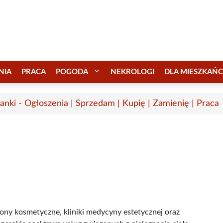
NIA
PRACA
POGODA
NEKROLOGI
DLA MIESZKAŃ
anki - Ogłoszenia | Sprzedam | Kupię | Zamienię | Praca
ony kosmetyczne, kliniki medycyny estetycznej oraz