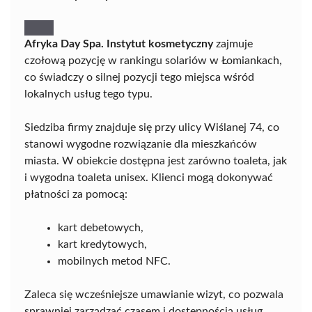
Afryka Day Spa. Instytut kosmetyczny
zajmuje
czołową pozycję w rankingu solariów w Łomiankach,
co świadczy o silnej pozycji tego miejsca wśród
lokalnych usług tego typu.
Siedziba firmy znajduje się przy ulicy Wiślanej 74, co
stanowi wygodne rozwiązanie dla mieszkańców
miasta. W obiekcie dostępna jest zarówno toaleta, jak
i wygodna toaleta unisex. Klienci mogą dokonywać
płatności za pomocą:
kart debetowych,
kart kredytowych,
mobilnych metod NFC.
Zaleca się wcześniejsze umawianie wizyt, co pozwala
sprawniej zarządzać czasem i dostępnością usług.