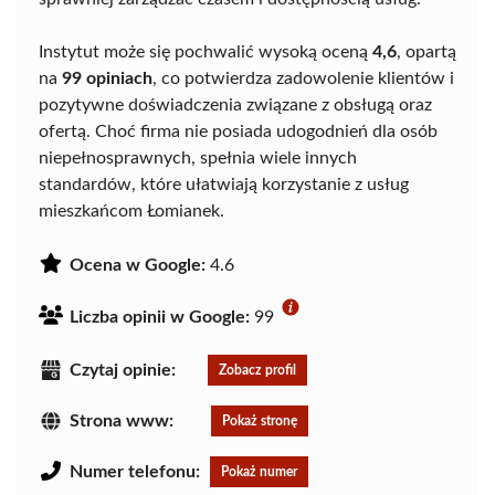
Instytut może się pochwalić wysoką oceną
4,6
, opartą
na
99 opiniach
, co potwierdza zadowolenie klientów i
pozytywne doświadczenia związane z obsługą oraz
ofertą. Choć firma nie posiada udogodnień dla osób
niepełnosprawnych, spełnia wiele innych
standardów, które ułatwiają korzystanie z usług
mieszkańcom Łomianek.
Ocena w Google:
4.6
Liczba opinii w Google:
99
Czytaj opinie:
Zobacz profil
Strona www:
Pokaż stronę
Numer telefonu:
Pokaż numer