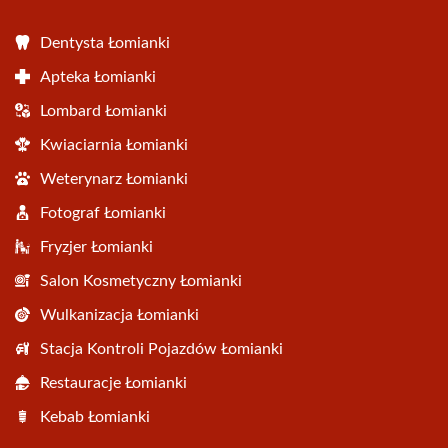
Dentysta Łomianki
Apteka Łomianki
Lombard Łomianki
Kwiaciarnia Łomianki
Weterynarz Łomianki
Fotograf Łomianki
Fryzjer Łomianki
Salon Kosmetyczny Łomianki
Wulkanizacja Łomianki
Stacja Kontroli Pojazdów Łomianki
Restauracje Łomianki
Kebab Łomianki