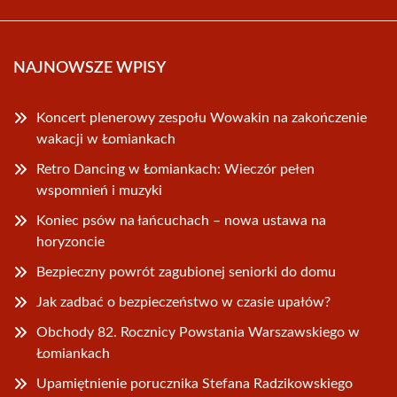
NAJNOWSZE WPISY
Koncert plenerowy zespołu Wowakin na zakończenie
wakacji w Łomiankach
Retro Dancing w Łomiankach: Wieczór pełen
wspomnień i muzyki
Koniec psów na łańcuchach – nowa ustawa na
horyzoncie
Bezpieczny powrót zagubionej seniorki do domu
Jak zadbać o bezpieczeństwo w czasie upałów?
Obchody 82. Rocznicy Powstania Warszawskiego w
Łomiankach
Upamiętnienie porucznika Stefana Radzikowskiego