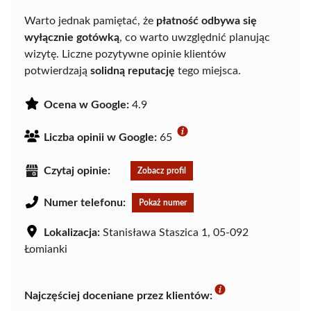
Warto jednak pamiętać, że
płatność odbywa się
wyłącznie gotówką
, co warto uwzględnić planując
wizytę. Liczne pozytywne opinie klientów
potwierdzają
solidną reputację
tego miejsca.
Ocena w Google:
4.9
Liczba opinii w Google:
65
Czytaj opinie:
Zobacz profil
Numer telefonu:
Pokaż numer
Lokalizacja:
Stanisława Staszica 1, 05-092
Łomianki
Najczęściej doceniane przez klientów: