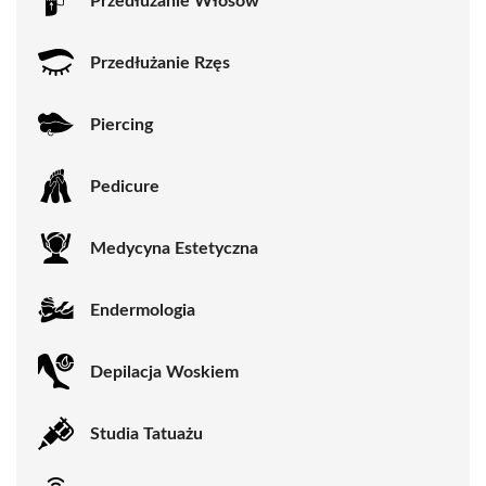
Przedłużanie Włosów
Przedłużanie Rzęs
Piercing
Pedicure
Medycyna Estetyczna
Endermologia
Depilacja Woskiem
Studia Tatuażu