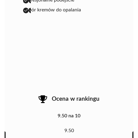
dobór kremów do opalania
Ocena w rankingu
9.50 na 10
9.50