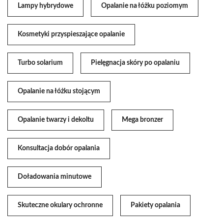
Lampy hybrydowe
Opalanie na łóżku poziomym
Kosmetyki przyspieszające opalanie
Turbo solarium
Pielęgnacja skóry po opalaniu
Opalanie na łóżku stojącym
Opalanie twarzy i dekoltu
Mega bronzer
Konsultacja dobór opalania
Doładowania minutowe
Skuteczne okulary ochronne
Pakiety opalania