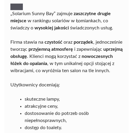
„Solarium Sunny Bay” zajmuje
zaszczytne drugie
miejsce
w rankingu solariów w Łomiankach, co
świadczy o
wysokiej jakości
świadczonych usług.
Firma stawia na
czystość
oraz
porządek
, jednocześnie
tworząc
przyjemną atmosferę
i zapewniając
uprzejmą
obsługę
. Klienci mogą korzystać z
nowoczesnych
łóżek do opalania
, w tym unikalnej opcji stojącej z
wibracjami, co wyróżnia ten salon na tle innych.
Użytkownicy doceniają:
skuteczne lampy,
atrakcyjne ceny,
dostosowanie do potrzeb osób
niepełnosprawnych,
dostęp do toalety.