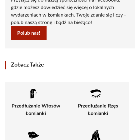
Przyłącz się do naszej społeczności na Facebooku,
gdzie możesz dowiedzieć się więcej o lokalnych
wydarzeniach w Łomiankach. Twoje zdanie się liczy -
polub naszą stronę i bądź na bieżąco!
Polub nas!
Zobacz Także
Przedłużanie Włosów
Przedłużanie Rzęs
Łomianki
Łomianki