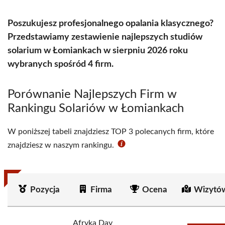
Poszukujesz profesjonalnego opalania klasycznego?
Przedstawiamy zestawienie najlepszych studiów
solarium w Łomiankach w sierpniu 2026 roku
wybranych spośród 4 firm.
Porównanie Najlepszych Firm w
Rankingu Solariów w Łomiankach
W poniższej tabeli znajdziesz TOP 3 polecanych firm, które
znajdziesz w naszym rankingu.
Pozycja
Firma
Ocena
Wizytó
Afryka Day