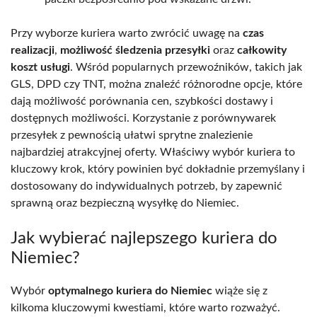
Przy wyborze kuriera warto zwrócić uwagę na
czas
realizacji
,
możliwość śledzenia przesyłki
oraz
całkowity
koszt usługi
. Wśród popularnych przewoźników, takich jak
GLS, DPD czy TNT, można znaleźć różnorodne opcje, które
dają możliwość porównania cen, szybkości dostawy i
dostępnych możliwości. Korzystanie z porównywarek
przesyłek z pewnością ułatwi sprytne znalezienie
najbardziej atrakcyjnej oferty. Właściwy wybór kuriera to
kluczowy krok, który powinien być dokładnie przemyślany i
dostosowany do indywidualnych potrzeb, by zapewnić
sprawną oraz bezpieczną wysyłkę do Niemiec.
Jak wybierać najlepszego kuriera do
Niemiec?
Wybór
optymalnego kuriera do Niemiec
wiąże się z
kilkoma kluczowymi kwestiami, które warto rozważyć.