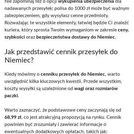
Nie zapominaj też o opcji
wykupienia ubezpieczenia
dla
nadawanych przesyłek; polisa do 1000 zł może być ważnym
zabezpieczeniem, gdy wysyłasz cenne przedmioty.
Rozważając te wszystkie elementy, łatwiej będzie Ci znaleźć
kuriera, który sprosta Twoim wymaganiom w zakresie
ceny
,
szybkości
oraz
bezpieczeństwa dostawy do Niemiec
.
Jak przedstawić cennik przesyłek do
Niemiec?
Kiedy mówimy o
cenniku przesyłek do Niemiec
, warto
uwzględnić kilka kluczowych kwestii. Przede wszystkim,
koszty wysyłki są uzależnione od
wagi oraz rozmiarów
paczki
.
Warto zaznaczyć, że podstawowe ceny zaczynają się od
68,99 zł
, co jest atrakcyjną propozycją na rynku. Cennik
powinien być zrozumiały i zawierać informacje o
ewentualnych dodatkowych opłatach, takich jak: