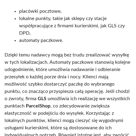
placówki pocztowe,
lokalne punkty, takie jak sklepy czy stacje
współpracujące z firmami kurierskimi, jak GLS czy
DPD,
automaty paczkowe.
Dzięki temu nadawcy mogą bez trudu zrealizować wysyłkę
w tych lokalizacjach. Automaty paczkowe stanowią kolejne
udogodnienie, które umożliwia nadawanie i odbieranie
przesyłek o każdej porze dnia i nocy. Klienci mają
możliwość szybko dostarczyć paczkę do wybranego
punktu, co znacząco przyspiesza całą operację. Jeśli chodzi
o zwroty, firma
GLS
umożliwia ich realizację we wszystkich
punktach
ParcelShop
, co zdecydowanie zwiększa
elastyczność w podejściu do wysyłek. Korzystając z
lokalnych punktów, klienci mogą cieszyć się wygodnymi
usługami kurierskimi, które są dostosowane do ich
indywidualnych potrzeb. Również istotne jest, aby zwrócić