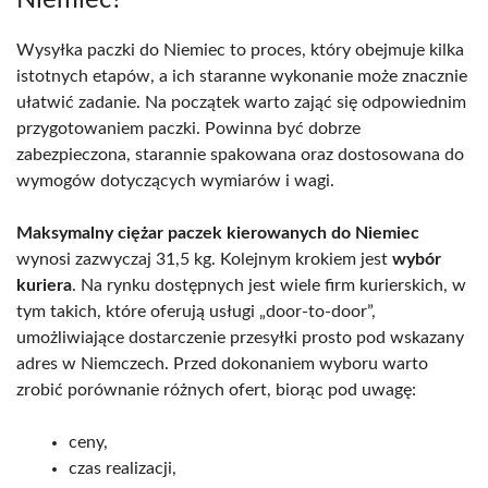
Niemiec?
Wysyłka paczki do Niemiec to proces, który obejmuje kilka
istotnych etapów, a ich staranne wykonanie może znacznie
ułatwić zadanie. Na początek warto zająć się odpowiednim
przygotowaniem paczki. Powinna być dobrze
zabezpieczona, starannie spakowana oraz dostosowana do
wymogów dotyczących wymiarów i wagi.
Maksymalny ciężar paczek kierowanych do Niemiec
wynosi zazwyczaj 31,5 kg. Kolejnym krokiem jest
wybór
kuriera
. Na rynku dostępnych jest wiele firm kurierskich, w
tym takich, które oferują usługi „door-to-door”,
umożliwiające dostarczenie przesyłki prosto pod wskazany
adres w Niemczech. Przed dokonaniem wyboru warto
zrobić porównanie różnych ofert, biorąc pod uwagę:
ceny,
czas realizacji,