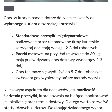
Czas, w którym paczka dotrze do Niemiec, zależy od
wybranego kuriera
oraz
rodzaju przesyłki
.
Standardowe przesyłki międzynarodowe
,
realizowane przez renomowane firmy kurierskie,
zazwyczaj docierają w ciągu 2-3 dni roboczych,
Paczki masowe
, na przykład te ważące do 30 kg,
mają przewidywany czas dostawy wynoszący 2-3
dni,
Czas ten może się wydłużyć do 5-7 dni roboczych,
zwłaszcza gdy wybieramy tańsze metody wysyłki.
Kluczowym aspektem dla nadawców jest
możliwość
śledzenia przesyłki
, która pozwala na bieżąco monitorować
jej lokalizację oraz termin dostawy. Dlatego warto rozważyć
oferty różnych kurierów. Dokonując świadomego wyboru