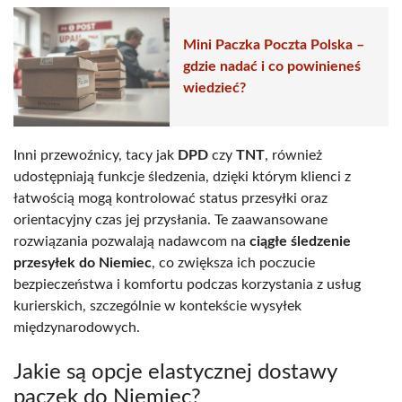
Mini Paczka Poczta Polska –
gdzie nadać i co powinieneś
wiedzieć?
Inni przewoźnicy, tacy jak
DPD
czy
TNT
, również
udostępniają funkcje śledzenia, dzięki którym klienci z
łatwością mogą kontrolować status przesyłki oraz
orientacyjny czas jej przysłania. Te zaawansowane
rozwiązania pozwalają nadawcom na
ciągłe śledzenie
przesyłek do Niemiec
, co zwiększa ich poczucie
bezpieczeństwa i komfortu podczas korzystania z usług
kurierskich, szczególnie w kontekście wysyłek
międzynarodowych.
Jakie są opcje elastycznej dostawy
paczek do Niemiec?