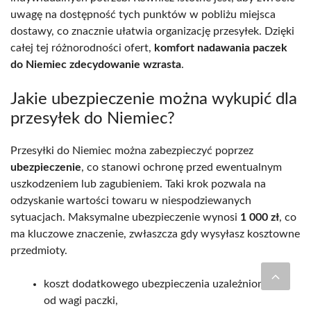
uwagę na dostępność tych punktów w pobliżu miejsca
dostawy, co znacznie ułatwia organizację przesyłek. Dzięki
całej tej różnorodności ofert,
komfort nadawania paczek
do Niemiec zdecydowanie wzrasta
.
Jakie ubezpieczenie można wykupić dla
przesyłek do Niemiec?
Przesyłki do Niemiec można zabezpieczyć poprzez
ubezpieczenie
, co stanowi ochronę przed ewentualnym
uszkodzeniem lub zagubieniem. Taki krok pozwala na
odzyskanie wartości towaru w niespodziewanych
sytuacjach. Maksymalne ubezpieczenie wynosi
1 000 zł
, co
ma kluczowe znaczenie, zwłaszcza gdy wysyłasz kosztowne
przedmioty.
koszt dodatkowego ubezpieczenia uzależniony jest
od wagi paczki,