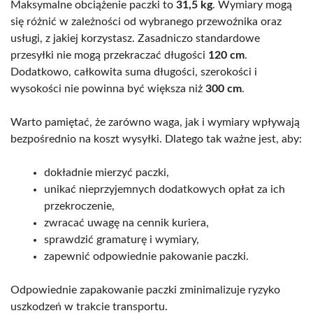
Maksymalne obciążenie paczki to
31,5 kg
. Wymiary mogą
się różnić w zależności od wybranego przewoźnika oraz
usługi, z jakiej korzystasz. Zasadniczo standardowe
przesyłki nie mogą przekraczać długości
120 cm
.
Dodatkowo, całkowita suma długości, szerokości i
wysokości nie powinna być większa niż
300 cm
.
Warto pamiętać, że zarówno waga, jak i wymiary wpływają
bezpośrednio na koszt wysyłki. Dlatego tak ważne jest, aby:
dokładnie mierzyć paczki,
unikać nieprzyjemnych dodatkowych opłat za ich
przekroczenie,
zwracać uwagę na cennik kuriera,
sprawdzić gramaturę i wymiary,
zapewnić odpowiednie pakowanie paczki.
Odpowiednie zapakowanie paczki zminimalizuje ryzyko
uszkodzeń w trakcie transportu.