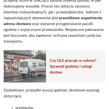
przepisy, które w znaczący sposób zmienią sposób, w jaki
dokonujemy wysyłek. Proces ten dotyczy zarówno
klientów indywidualnych, jak i przedsiębiorstw. Jednym z
najważniejszych elementów jest
prawidłowe wypełnienie
adresu dostawy
oraz staranne przygotowanie paczki
zgodnie z wytycznymi przewoźnika. Bezpieczne pakowanie
jest kluczowe, aby zapewnić ochronę zawartości podczas
transportu.
Czy GLS pracuje w soboty?
Sprawdź godziny i usługi
dostaw
Dodatkowo, przesyłki muszą spełniać określone wymogi
dotyczące:
wymiarów,