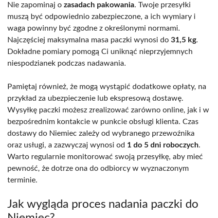
Nie zapominaj o
zasadach pakowania
. Twoje przesyłki
muszą być odpowiednio zabezpieczone, a ich wymiary i
waga powinny być zgodne z określonymi normami.
Najczęściej maksymalna masa paczki wynosi do
31,5 kg
.
Dokładne pomiary pomogą Ci uniknąć nieprzyjemnych
niespodzianek podczas nadawania.
Pamiętaj również, że mogą wystąpić dodatkowe opłaty, na
przykład za ubezpieczenie lub ekspresową dostawę.
Wysyłkę paczki możesz zrealizować zarówno online, jak i w
bezpośrednim kontakcie w punkcie obsługi klienta. Czas
dostawy do Niemiec zależy od wybranego przewoźnika
oraz usługi, a zazwyczaj wynosi od
1 do 5 dni roboczych
.
Warto regularnie monitorować swoją przesyłkę, aby mieć
pewność, że dotrze ona do odbiorcy w wyznaczonym
terminie.
Jak wygląda proces nadania paczki do