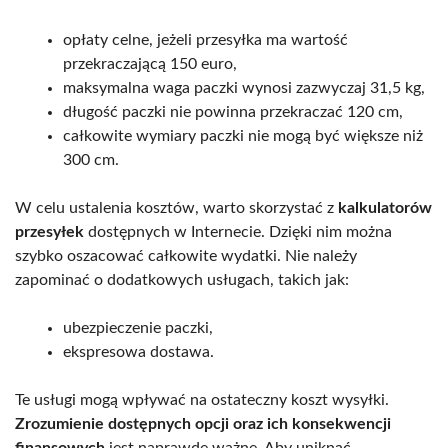
opłaty celne, jeżeli przesyłka ma wartość
przekraczającą 150 euro,
maksymalna waga paczki wynosi zazwyczaj 31,5 kg,
długość paczki nie powinna przekraczać 120 cm,
całkowite wymiary paczki nie mogą być większe niż
300 cm.
W celu ustalenia kosztów, warto skorzystać z
kalkulatorów
przesyłek
dostępnych w Internecie. Dzięki nim można
szybko oszacować całkowite wydatki. Nie należy
zapominać o dodatkowych usługach, takich jak:
ubezpieczenie paczki,
ekspresowa dostawa.
Te usługi mogą wpływać na ostateczny koszt wysyłki.
Zrozumienie dostępnych opcji oraz ich konsekwencji
finansowych
jest naprawdę ważne. Aby uniknąć