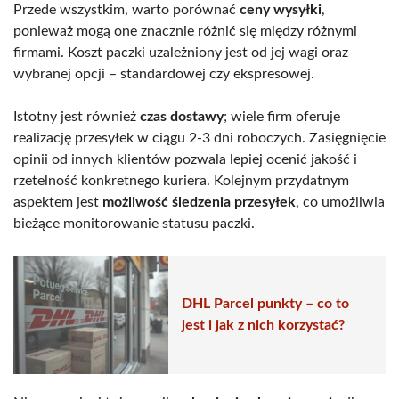
Przede wszystkim, warto porównać
ceny wysyłki
,
ponieważ mogą one znacznie różnić się między różnymi
firmami. Koszt paczki uzależniony jest od jej wagi oraz
wybranej opcji – standardowej czy ekspresowej.
Istotny jest również
czas dostawy
; wiele firm oferuje
realizację przesyłek w ciągu 2-3 dni roboczych. Zasięgnięcie
opinii od innych klientów pozwala lepiej ocenić jakość i
rzetelność konkretnego kuriera. Kolejnym przydatnym
aspektem jest
możliwość śledzenia przesyłek
, co umożliwia
bieżące monitorowanie statusu paczki.
DHL Parcel punkty – co to
jest i jak z nich korzystać?