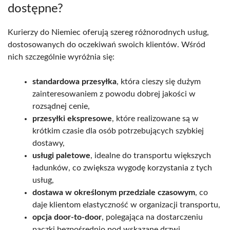
dostępne?
Kurierzy do Niemiec oferują szereg różnorodnych usług,
dostosowanych do oczekiwań swoich klientów. Wśród
nich szczególnie wyróżnia się:
standardowa przesyłka
, która cieszy się dużym
zainteresowaniem z powodu dobrej jakości w
rozsądnej cenie,
przesyłki ekspresowe
, które realizowane są w
krótkim czasie dla osób potrzebujących szybkiej
dostawy,
usługi paletowe
, idealne do transportu większych
ładunków, co zwiększa wygodę korzystania z tych
usług,
dostawa w określonym przedziale czasowym
, co
daje klientom elastyczność w organizacji transportu,
opcja door-to-door
, polegająca na dostarczeniu
paczki bezpośrednio pod wskazane drzwi.