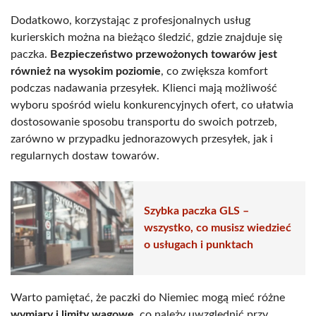
Dodatkowo, korzystając z profesjonalnych usług
kurierskich można na bieżąco śledzić, gdzie znajduje się
paczka.
Bezpieczeństwo przewożonych towarów jest
również na wysokim poziomie
, co zwiększa komfort
podczas nadawania przesyłek. Klienci mają możliwość
wyboru spośród wielu konkurencyjnych ofert, co ułatwia
dostosowanie sposobu transportu do swoich potrzeb,
zarówno w przypadku jednorazowych przesyłek, jak i
regularnych dostaw towarów.
Szybka paczka GLS –
wszystko, co musisz wiedzieć
o usługach i punktach
Warto pamiętać, że paczki do Niemiec mogą mieć różne
wymiary i limity wagowe
, co należy uwzględnić przy