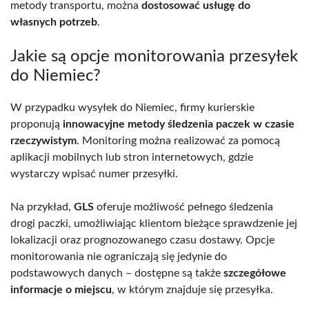
metody transportu, można
dostosować usługę do
własnych potrzeb
.
Jakie są opcje monitorowania przesyłek
do Niemiec?
W przypadku wysyłek do Niemiec, firmy kurierskie
proponują
innowacyjne metody śledzenia paczek w czasie
rzeczywistym
. Monitoring można realizować za pomocą
aplikacji mobilnych lub stron internetowych, gdzie
wystarczy wpisać numer przesyłki.
Na przykład,
GLS
oferuje możliwość pełnego śledzenia
drogi paczki, umożliwiając klientom bieżące sprawdzenie jej
lokalizacji oraz prognozowanego czasu dostawy. Opcje
monitorowania nie ograniczają się jedynie do
podstawowych danych – dostępne są także
szczegółowe
informacje o miejscu
, w którym znajduje się przesyłka.