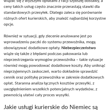
wiązać się z wyższymi opłatami z racji szybszej dostawy, a
ceny takich usług często znacznie przerastają stawki dla
standardowych przesyłek. Dlatego zaleca się porównanie
różnych ofert kurierskich, aby znaleźć najbardziej korzystne
opcje.
Również w sytuacji, gdy zlecenie anulowane jest po
wprowadzeniu paczki do systemu przewoźnika, mogą
obowiązywać dodatkowe opłaty.
Niebezpieczeństwo
wiąże się także z błędami podczas pakowania lub
nieprzestrzegania wymogów przewoźnika – takie sytuacje
również mogą powodować dodatkowe koszty. Aby uniknąć
nieprzyjemnych zaskoczeń, warto dokładnie sprawdzić
cennik oraz politykę przewoźnika w zakresie dodatkowych
opłat. Staranna analiza łącznych kosztów przesyłki, z
uwzględnieniem wszelkich potencjalnych wydatków, z
pewnością ułatwi cały proces wysyłki.
Jakie usługi kurierskie do Niemiec są