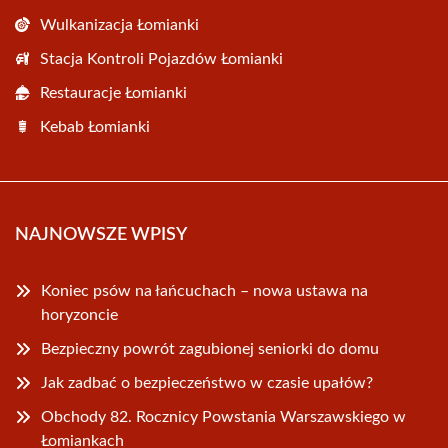
Wulkanizacja Łomianki
Stacja Kontroli Pojazdów Łomianki
Restauracje Łomianki
Kebab Łomianki
NAJNOWSZE WPISY
Koniec psów na łańcuchach – nowa ustawa na
horyzoncie
Bezpieczny powrót zagubionej seniorki do domu
Jak zadbać o bezpieczeństwo w czasie upałów?
Obchody 82. Rocznicy Powstania Warszawskiego w
Łomiankach