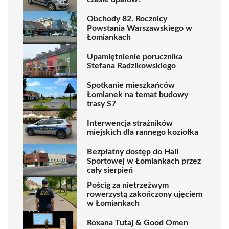
Obchody 82. Rocznicy
Powstania Warszawskiego w
Łomiankach
Upamiętnienie porucznika
Stefana Radzikowskiego
Spotkanie mieszkańców
Łomianek na temat budowy
trasy S7
Interwencja strażników
miejskich dla rannego koziołka
Bezpłatny dostęp do Hali
Sportowej w Łomiankach przez
cały sierpień
Pościg za nietrzeźwym
rowerzystą zakończony ujęciem
w Łomiankach
Roxana Tutaj & Good Omen