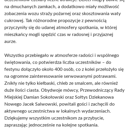
na dmuchanych zamkach, a dodatkowo miały możliwość
zobaczenia wozu straży pożarnej oraz skosztowania waty
cukrowej. Tak różnorodne propozycje z pewnością
przyczyniły się do udanej atmosfery spotkania, w której
mieszkańcy mogli spędzić czas w radosnej i przyjaznej
aurze.
Wszystko przebiegało w atmosferze radości i wspólnego
świętowania, co potwierdza liczba uczestników – do
festynu dołączyło około 400 osób, co z kolei przełożyło się
na ogromne zainteresowanie serwowanymi potrawami.
Znikły nie tylko kiełbaski, chleb ze smalcem, ale również
duże ilości ciasta. Obydwoje mówcy, Przewodniczący Rady
Miejskiej Damian Sokołowski oraz Sołtys Dziekanowa
Nowego Jacek Salwowski, powitali gości i zachęcili do
aktywnego uczestnictwa w lokalnych wydarzeniach.
Dziękujemy wszystkim uczestnikom za przybycie,
zapraszając jednocześnie na kolejne spotkania.