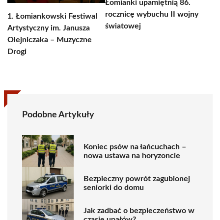
Łomianki upamiętnią 86.
rocznicę wybuchu II wojny
1. Łomiankowski Festiwal
światowej
Artystyczny im. Janusza
Olejniczaka – Muzyczne
Drogi
Podobne Artykuły
Koniec psów na łańcuchach –
nowa ustawa na horyzoncie
Bezpieczny powrót zagubionej
seniorki do domu
Jak zadbać o bezpieczeństwo w
czasie upałów?