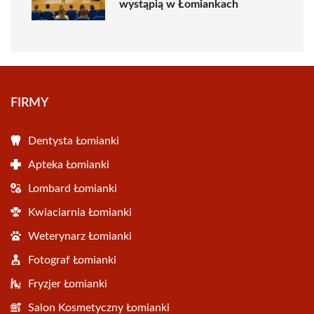
wystąpią w Łomiankach
FIRMY
Dentysta Łomianki
Apteka Łomianki
Lombard Łomianki
Kwiaciarnia Łomianki
Weterynarz Łomianki
Fotograf Łomianki
Fryzjer Łomianki
Salon Kosmetyczny Łomianki