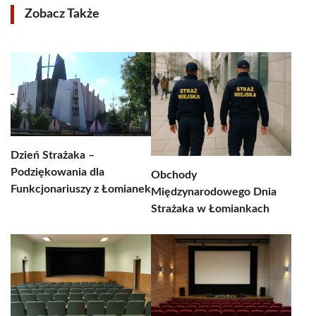
Zobacz Także
Dzień Strażaka –
Podziękowania dla
Obchody
Funkcjonariuszy z Łomianek
Międzynarodowego Dnia
Strażaka w Łomiankach