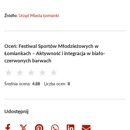
Źródło:
Urząd Miasta Łomianki
Oceń: Festiwal Sportów Młodzieżowych w
Łomiankach – Aktywność i integracja w biało-
czerwonych barwach
★
★
★
★
★
Średnia ocena:
4.88
Liczba ocen:
8
Udostępnij