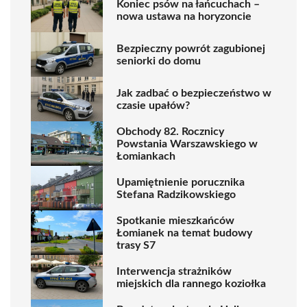
Koniec psów na łańcuchach –
nowa ustawa na horyzoncie
Bezpieczny powrót zagubionej
seniorki do domu
Jak zadbać o bezpieczeństwo w
czasie upałów?
Obchody 82. Rocznicy
Powstania Warszawskiego w
Łomiankach
Upamiętnienie porucznika
Stefana Radzikowskiego
Spotkanie mieszkańców
Łomianek na temat budowy
trasy S7
Interwencja strażników
miejskich dla rannego koziołka