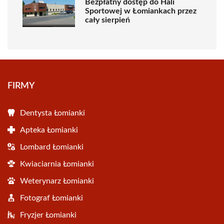
Bezpłatny dostęp do Hali
Sportowej w Łomiankach przez
cały sierpień
FIRMY
Dentysta Łomianki
Apteka Łomianki
Lombard Łomianki
Kwiaciarnia Łomianki
Weterynarz Łomianki
Fotograf Łomianki
Fryzjer Łomianki