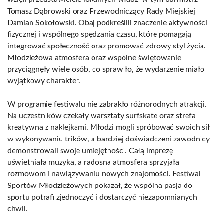
Tomasz Dąbrowski oraz Przewodniczący Rady Miejskiej
Damian Sokołowski. Obaj podkreślili znaczenie aktywności
fizycznej i wspólnego spędzania czasu, które pomagają
integrować społeczność oraz promować zdrowy styl życia.
Młodzieżowa atmosfera oraz wspólne świętowanie
przyciągnęły wiele osób, co sprawiło, że wydarzenie miało
wyjątkowy charakter.
W programie festiwalu nie zabrakło różnorodnych atrakcji.
Na uczestników czekały warsztaty surfskate oraz strefa
kreatywna z naklejkami. Młodzi mogli spróbować swoich sił
w wykonywaniu trików, a bardziej doświadczeni zawodnicy
demonstrowali swoje umiejętności. Całą imprezę
uświetniała muzyka, a radosna atmosfera sprzyjała
rozmowom i nawiązywaniu nowych znajomości. Festiwal
Sportów Młodzieżowych pokazał, że wspólna pasja do
sportu potrafi zjednoczyć i dostarczyć niezapomnianych
chwil.