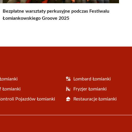
Bezpłatne warsztaty perkusyjne podczas Festiwalu
Łomiankowskiego Groove 2025
Łomianki
Lombard Łomianki
f Łomianki
Fryzjer Łomianki
Kontroli Pojazdów Łomianki
Restauracje Łomianki