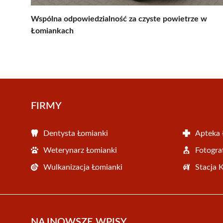
Wspólna odpowiedzialność za czyste powietrze w
Łomiankach
FIRMY
Dentysta Łomianki
Apteka 
Weterynarz Łomianki
Fotogra
Wulkanizacja Łomianki
Stacja 
NAJNOWSZE WPISY