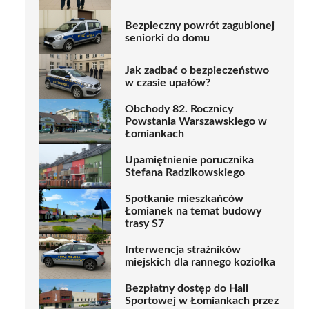
Bezpieczny powrót zagubionej
seniorki do domu
Jak zadbać o bezpieczeństwo
w czasie upałów?
Obchody 82. Rocznicy
Powstania Warszawskiego w
Łomiankach
Upamiętnienie porucznika
Stefana Radzikowskiego
Spotkanie mieszkańców
Łomianek na temat budowy
trasy S7
Interwencja strażników
miejskich dla rannego koziołka
Bezpłatny dostęp do Hali
Sportowej w Łomiankach przez