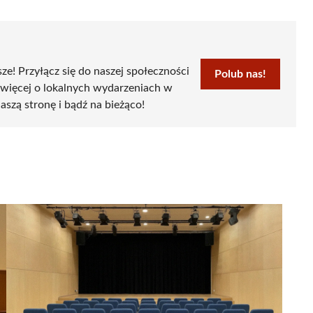
sze! Przyłącz się do naszej społeczności
Polub nas!
 więcej o lokalnych wydarzeniach w
aszą stronę i bądź na bieżąco!