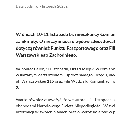
Data dodania:
7 listopada 2025 r.
W dniach 10-11 listopada br. mieszkańcy Łomian
zamknięty. O nieczynności urzędów zdecydowało
dotyczą również Punktu Paszportowego oraz Fil
Warszawskiego Zachodniego.
W poniedziałek, 10 listopada, Urząd Miejski w Łomian
wskazanym Zarządzeniem. Oprócz samego Urzędu, niec
ul. Warszawskiej 115 oraz Filii Wydziału Komunikacji w
2.
Warto również zauważyć, że we wtorek, 11 listopada, 
obchodami Narodowego Święta Niepodległości. W związ
informacji w swoich planach oraz o wyrozumiałość w 