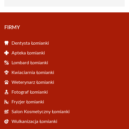
FIRMY
Dentysta Łomianki
Apteka Łomianki
Lombard Łomianki
Kwiaciarnia Łomianki
Weterynarz Łomianki
Fotograf Łomianki
Fryzjer Łomianki
Salon Kosmetyczny Łomianki
Wulkanizacja Łomianki