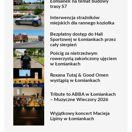
Łomianek na temat budowy
trasy S7
Interwencja strażników
miejskich dla rannego koziołka
Bezpłatny dostęp do Hali
Sportowej w Łomiankach przez
cały sierpień
Pościg za nietrzeźwym
rowerzystą zakończony ujęciem
w Łomiankach
Roxana Tutaj & Good Omen
wystąpią w Łomiankach
Tribute to ABBA w Łomiankach
– Muzyczne Wieczory 2026
Wyjątkowy koncert Macieja
Lipiny w Łomiankach