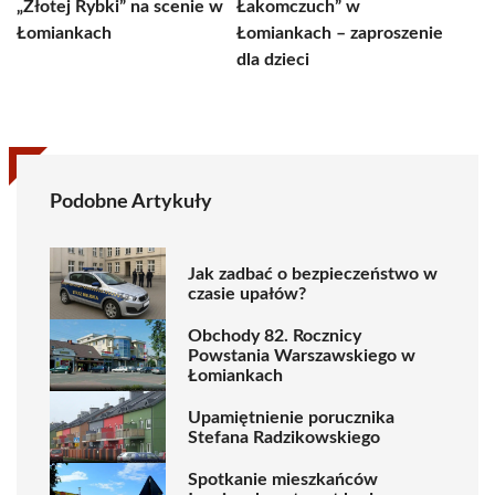
„Złotej Rybki” na scenie w
Łakomczuch” w
Łomiankach
Łomiankach – zaproszenie
dla dzieci
Podobne Artykuły
Jak zadbać o bezpieczeństwo w
czasie upałów?
Obchody 82. Rocznicy
Powstania Warszawskiego w
Łomiankach
Upamiętnienie porucznika
Stefana Radzikowskiego
Spotkanie mieszkańców