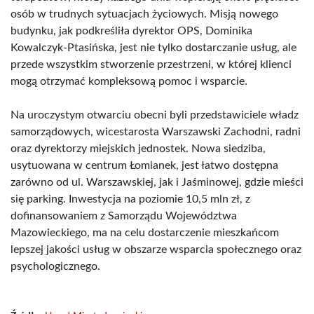
osób w trudnych sytuacjach życiowych. Misją nowego
budynku, jak podkreśliła dyrektor OPS, Dominika
Kowalczyk-Ptasińska, jest nie tylko dostarczanie usług, ale
przede wszystkim stworzenie przestrzeni, w której klienci
mogą otrzymać kompleksową pomoc i wsparcie.
Na uroczystym otwarciu obecni byli przedstawiciele władz
samorządowych, wicestarosta Warszawski Zachodni, radni
oraz dyrektorzy miejskich jednostek. Nowa siedziba,
usytuowana w centrum Łomianek, jest łatwo dostępna
zarówno od ul. Warszawskiej, jak i Jaśminowej, gdzie mieści
się parking. Inwestycja na poziomie 10,5 mln zł, z
dofinansowaniem z Samorządu Województwa
Mazowieckiego, ma na celu dostarczenie mieszkańcom
lepszej jakości usług w obszarze wsparcia społecznego oraz
psychologicznego.