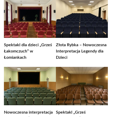
Spektakl dla dzieci „Grześ
Złota Rybka – Nowoczesna
Łakomczuch” w
Interpretacja Legendy dla
Łomiankach
Dzieci
Nowoczesna interpretacja
Spektakl „Grześ