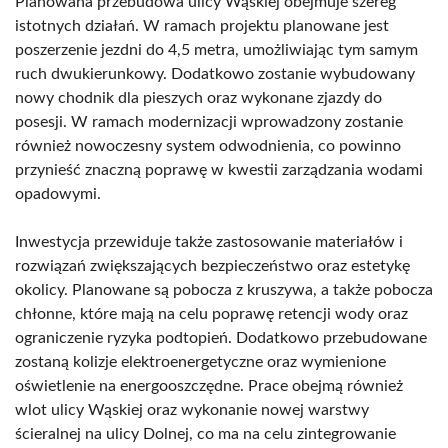
Planowana przebudowa ulicy Wąskiej obejmuje szereg
istotnych działań. W ramach projektu planowane jest
poszerzenie jezdni do 4,5 metra, umożliwiając tym samym
ruch dwukierunkowy. Dodatkowo zostanie wybudowany
nowy chodnik dla pieszych oraz wykonane zjazdy do
posesji. W ramach modernizacji wprowadzony zostanie
również nowoczesny system odwodnienia, co powinno
przynieść znaczną poprawę w kwestii zarządzania wodami
opadowymi.
Inwestycja przewiduje także zastosowanie materiałów i
rozwiązań zwiększających bezpieczeństwo oraz estetykę
okolicy. Planowane są pobocza z kruszywa, a także pobocza
chłonne, które mają na celu poprawę retencji wody oraz
ograniczenie ryzyka podtopień. Dodatkowo przebudowane
zostaną kolizje elektroenergetyczne oraz wymienione
oświetlenie na energooszczędne. Prace obejmą również
wlot ulicy Wąskiej oraz wykonanie nowej warstwy
ścieralnej na ulicy Dolnej, co ma na celu zintegrowanie