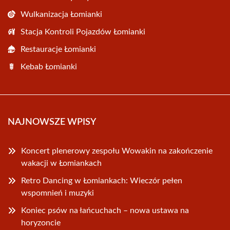
Wulkanizacja Łomianki
Stacja Kontroli Pojazdów Łomianki
Restauracje Łomianki
Kebab Łomianki
NAJNOWSZE WPISY
Koncert plenerowy zespołu Wowakin na zakończenie
wakacji w Łomiankach
Retro Dancing w Łomiankach: Wieczór pełen
wspomnień i muzyki
Koniec psów na łańcuchach – nowa ustawa na
horyzoncie