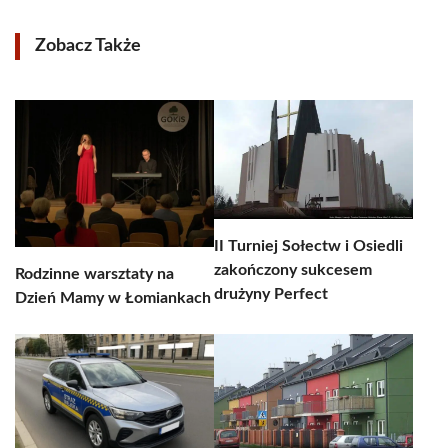
Zobacz Także
II Turniej Sołectw i Osiedli
zakończony sukcesem
Rodzinne warsztaty na
drużyny Perfect
Dzień Mamy w Łomiankach