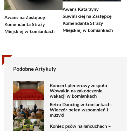
Awans Katarzyny
Suwińskiej na Zastępcę
Awans na Zastępcę
Komendanta Straży
Komendanta Straży
Miejskiej w Łomiankach
Miejskiej w Łomiankach
Podobne Artykuły
Koncert plenerowy zespołu
Wowakin na zakończenie
wakacji w Łomiankach
Retro Dancing w Łomiankach:
Wieczór pełen wspomnień i
muzyki
Koniec psów na łańcuchach –